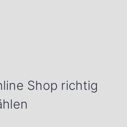
ine Shop richtig
hlen