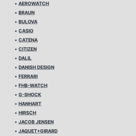
•
AEROWATCH
•
BRAUN
•
BULOVA
•
CASIO
•
CATENA
•
CITIZEN
•
DALIL
•
DANISH DESIGN
•
FERRARI
•
FHB-WATCH
•
G-SHOCK
•
HANHART
•
HIRSCH
•
JACOB JENSEN
•
JAQUET+GIRARD