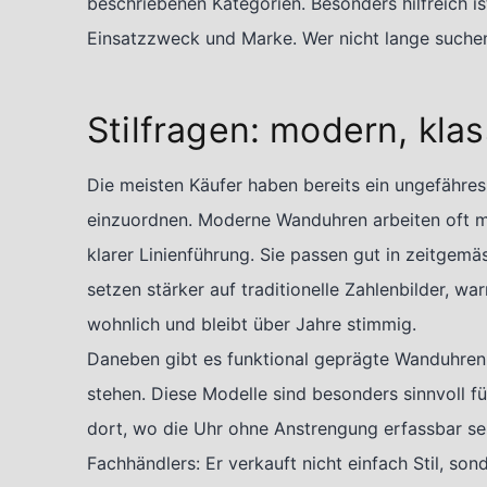
beschriebenen Kategorien. Besonders hilfreich is
Einsatzzweck und Marke. Wer nicht lange suchen
Stilfragen: modern, klas
Die meisten Käufer haben bereits ein ungefähres 
einzuordnen. Moderne Wanduhren arbeiten oft mit
klarer Linienführung. Sie passen gut in zeitge
setzen stärker auf traditionelle Zahlenbilder, 
wohnlich und bleibt über Jahre stimmig.
Daneben gibt es funktional geprägte Wanduhren,
stehen. Diese Modelle sind besonders sinnvoll f
dort, wo die Uhr ohne Anstrengung erfassbar sein
Fachhändlers: Er verkauft nicht einfach Stil, s