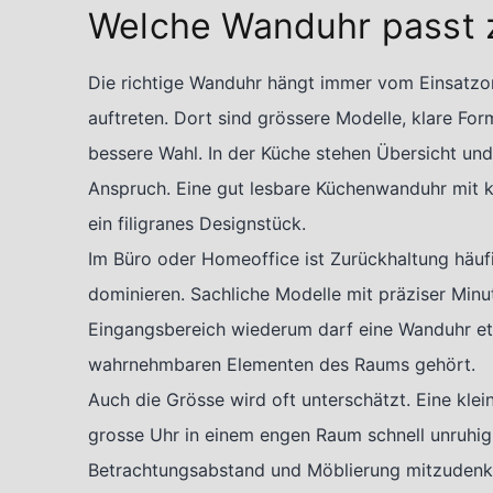
Welche Wanduhr passt
Die richtige Wanduhr hängt immer vom Einsatzor
auftreten. Dort sind grössere Modelle, klare For
bessere Wahl. In der Küche stehen Übersicht und
Anspruch. Eine gut lesbare Küchenwanduhr mit ko
ein filigranes Designstück.
Im Büro oder Homeoffice ist Zurückhaltung häufig
dominieren. Sachliche Modelle mit präziser Minu
Eingangsbereich wiederum darf eine Wanduhr etwa
wahrnehmbaren Elementen des Raums gehört.
Auch die Grösse wird oft unterschätzt. Eine klei
grosse Uhr in einem engen Raum schnell unruhig.
Betrachtungsabstand und Möblierung mitzudenk