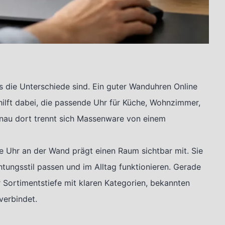
s die Unterschiede sind. Ein guter Wanduhren Online
 hilft dabei, die passende Uhr für Küche, Wohnzimmer,
enau dort trennt sich Massenware von einem
ne Uhr an der Wand prägt einen Raum sichtbar mit. Sie
chtungsstil passen und im Alltag funktionieren. Gerade
r Sortimentstiefe mit klaren Kategorien, bekannten
verbindet.