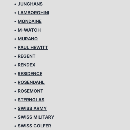
•
JUNGHANS
•
LAMBORGHINI
•
MONDAINE
•
M-WATCH
•
MURANO
•
PAUL HEWITT
•
REGENT
•
RENDEX
•
RESIDENCE
•
ROSENDAHL
•
ROSEMONT
•
STERNGLAS
•
SWISS ARMY
•
SWISS MILITARY
•
SWISS GOLFER