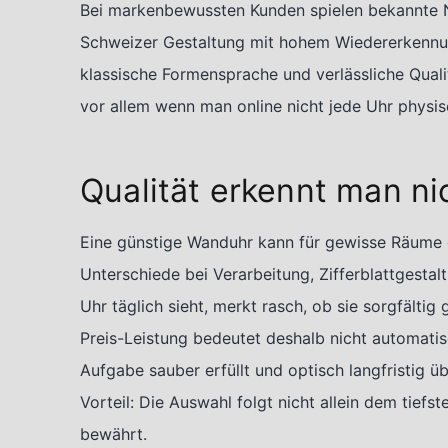
Bei markenbewussten Kunden spielen bekannte N
Schweizer Gestaltung mit hohem Wiedererkenn
klassische Formensprache und verlässliche Quali
vor allem wenn man online nicht jede Uhr physis
Qualität erkennt man ni
Eine günstige Wanduhr kann für gewisse Räume d
Unterschiede bei Verarbeitung, Zifferblattgesta
Uhr täglich sieht, merkt rasch, ob sie sorgfältig 
Preis-Leistung bedeutet deshalb nicht automatisch
Aufgabe sauber erfüllt und optisch langfristig ü
Vorteil: Die Auswahl folgt nicht allein dem tiefs
bewährt.