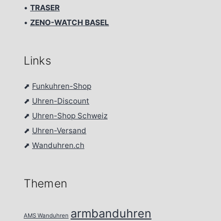
•
TRASER
•
ZENO-WATCH BASEL
Links
⬈
Funkuhren-Shop
⬈
Uhren-Discount
⬈
Uhren-Shop Schweiz
⬈
Uhren-Versand
⬈
Wanduhren.ch
Themen
armbanduhren
AMS Wanduhren