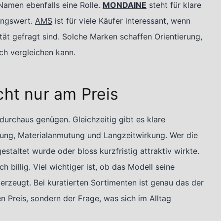
amen ebenfalls eine Rolle.
MONDAINE
steht für klare
ungswert.
AMS
ist für viele Käufer interessant, wenn
tät gefragt sind. Solche Marken schaffen Orientierung,
ch vergleichen kann.
cht nur am Preis
urchaus genügen. Gleichzeitig gibt es klare
ltung, Materialanmutung und Langzeitwirkung. Wer die
gestaltet wurde oder bloss kurzfristig attraktiv wirkte.
 billig. Viel wichtiger ist, ob das Modell seine
berzeugt. Bei kuratierten Sortimenten ist genau das der
ten Preis, sondern der Frage, was sich im Alltag