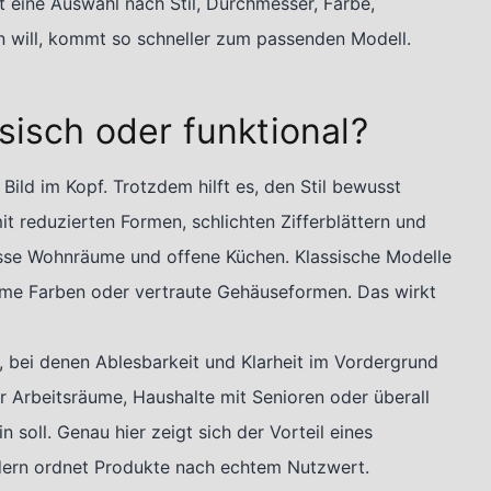
t eine Auswahl nach Stil, Durchmesser, Farbe,
 will, kommt so schneller zum passenden Modell.
sisch oder funktional?
Bild im Kopf. Trotzdem hilft es, den Stil bewusst
 reduzierten Formen, schlichten Zifferblättern und
mässe Wohnräume und offene Küchen. Klassische Modelle
warme Farben oder vertraute Gehäuseformen. Das wirkt
 bei denen Ablesbarkeit und Klarheit im Vordergrund
ür Arbeitsräume, Haushalte mit Senioren oder überall
 soll. Genau hier zeigt sich der Vorteil eines
ondern ordnet Produkte nach echtem Nutzwert.