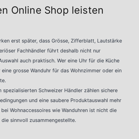
n Online Shop leisten
en erst später, dass Grösse, Zifferblatt, Lautstärke
riöser Fachhändler führt deshalb nicht nur
Auswahl auch praktisch. Wer eine Uhr für die Küche
r eine grosse Wanduhr für das Wohnzimmer oder ein
te.
 spezialisierten Schweizer Händler zählen sichere
ebedingungen und eine saubere Produktauswahl mehr
e bei Wohnaccessoires wie Wanduhren ist nicht die
 die sinnvoll zusammengestellte.