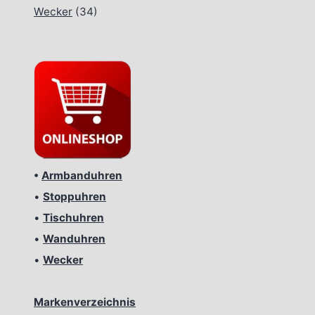
Wecker
(34)
•
Armbanduhren
•
Stoppuhren
•
Tischuhren
•
Wanduhren
•
Wecker
Markenverzeichnis