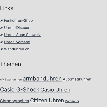
Links
⬈
Funkuhren-Shop
⬈
Uhren-Discount
⬈
Uhren-Shop Schweiz
⬈
Uhren-Versand
⬈
Wanduhren.ch
Themen
armbanduhren
Automatikuhren
AMS Wanduhren
Casio G-Shock
Casio Uhren
Citizen Uhren
Chronographen
Damenuhr