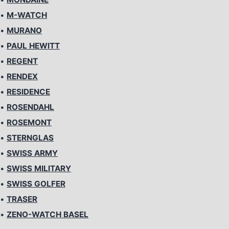
•
M-WATCH
•
MURANO
•
PAUL HEWITT
•
REGENT
•
RENDEX
•
RESIDENCE
•
ROSENDAHL
•
ROSEMONT
•
STERNGLAS
•
SWISS ARMY
•
SWISS MILITARY
•
SWISS GOLFER
•
TRASER
•
ZENO-WATCH BASEL