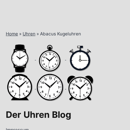
Home
»
Uhren
»
Abacus Kugeluhren
Der Uhren Blog
Impressum