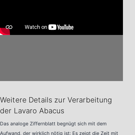
Weitere Details zur Verarbeitung
der Lavaro Abacus
Das analoge Ziffernblatt begnügt sich mit dem
Aufwand, der wirklich nötig ist: Es zeigt die Zeit mit