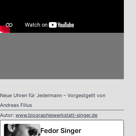
Neue Uhren für Jedermann – Vorgestgellt von
Andreas Filius
Autor:
www.biographiewerkstatt-singer.de
Fedor Singer