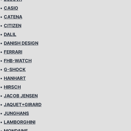
•
CASIO
•
CATENA
•
CITIZEN
•
DALIL
•
DANISH DESIGN
•
FERRARI
•
FHB-WATCH
•
G-SHOCK
•
HANHART
•
HIRSCH
•
JACOB JENSEN
•
JAQUET+GIRARD
•
JUNGHANS
•
LAMBORGHINI
•
MONDAINE