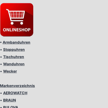
•
Armbanduhren
•
Stoppuhren
•
Tischuhren
•
Wanduhren
•
Wecker
Markenverzeichnis
•
AEROWATCH
•
BRAUN
•
BULOVA