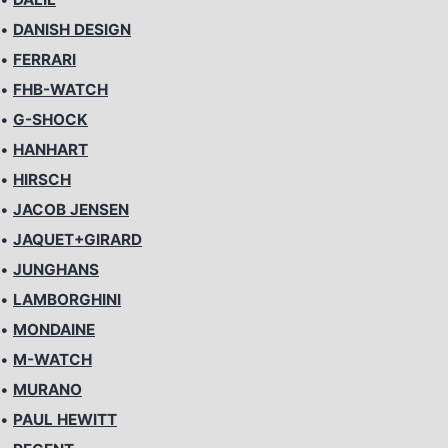
•
DANISH DESIGN
•
FERRARI
•
FHB-WATCH
•
G-SHOCK
•
HANHART
•
HIRSCH
•
JACOB JENSEN
•
JAQUET+GIRARD
•
JUNGHANS
•
LAMBORGHINI
•
MONDAINE
•
M-WATCH
•
MURANO
•
PAUL HEWITT