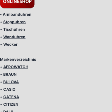
•
Armbanduhren
•
Stoppuhren
•
Tischuhren
•
Wanduhren
•
Wecker
Markenverzeichnis
•
AEROWATCH
•
BRAUN
•
BULOVA
•
CASIO
•
CATENA
•
CITIZEN
•
DALIL