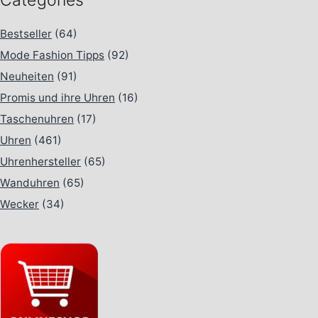
Categories
Bestseller
(64)
Mode Fashion Tipps
(92)
Neuheiten
(91)
Promis und ihre Uhren
(16)
Taschenuhren
(17)
Uhren
(461)
Uhrenhersteller
(65)
Wanduhren
(65)
Wecker
(34)