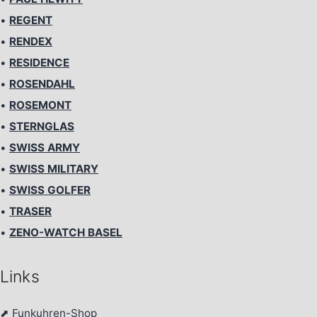
•
REGENT
•
RENDEX
•
RESIDENCE
•
ROSENDAHL
•
ROSEMONT
•
STERNGLAS
•
SWISS ARMY
•
SWISS MILITARY
•
SWISS GOLFER
•
TRASER
•
ZENO-WATCH BASEL
Links
⬈
Funkuhren-Shop