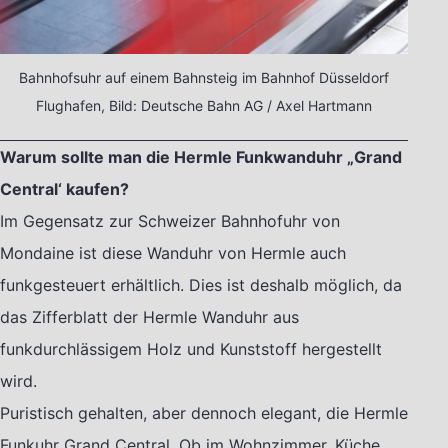
Bahnhofsuhr auf einem Bahnsteig im Bahnhof Düsseldorf
Flughafen, Bild: Deutsche Bahn AG / Axel Hartmann
Warum sollte man die Hermle Funkwanduhr „Grand
Central‘ kaufen?
I
m Gegensatz zur Schweizer Bahnhofuhr von
Mondaine ist diese Wanduhr von Hermle auch
funkgesteuert erhältlich. Dies ist deshalb möglich, da
das Zifferblatt der Hermle Wanduhr aus
funkdurchlässigem Holz und Kunststoff hergestellt
wird.
Puristisch gehalten, aber dennoch elegant, die Hermle
Funkuhr Grand Central. Ob im Wohnzimmer, Küche,