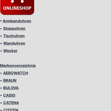
•
Armbanduhren
•
Stoppuhren
•
Tischuhren
•
Wanduhren
•
Wecker
Markenverzeichnis
•
AEROWATCH
•
BRAUN
•
BULOVA
•
CASIO
•
CATENA
•
CITIZEN