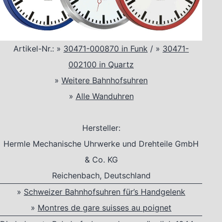
Artikel-Nr.:
»
30471-000870 in Funk
/
»
30471-
002100 in Quartz
»
Weitere Bahnhofsuhren
»
Alle Wanduhren
Hersteller:
Hermle Mechanische Uhrwerke und Drehteile GmbH
& Co. KG
Reichenbach, Deutschland
»
Schweizer Bahnhofsuhren für’s Handgelenk
»
Montres de gare suisses au poignet