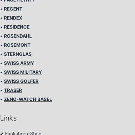
•
REGENT
•
RENDEX
•
RESIDENCE
•
ROSENDAHL
•
ROSEMONT
•
STERNGLAS
•
SWISS ARMY
•
SWISS MILITARY
•
SWISS GOLFER
•
TRASER
•
ZENO-WATCH BASEL
Links
⬈
Funkuhren-Shop