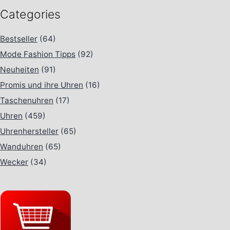
Categories
Bestseller
(64)
Mode Fashion Tipps
(92)
Neuheiten
(91)
Promis und ihre Uhren
(16)
Taschenuhren
(17)
Uhren
(459)
Uhrenhersteller
(65)
Wanduhren
(65)
Wecker
(34)