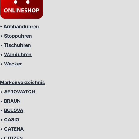
•
Armbanduhren
•
Stoppuhren
•
Tischuhren
•
Wanduhren
•
Wecker
Markenverzeichnis
•
AEROWATCH
•
BRAUN
•
BULOVA
•
CASIO
•
CATENA
•
CITIZEN