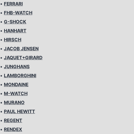
•
FERRARI
•
FHB-WATCH
•
G-SHOCK
•
HANHART
•
HIRSCH
•
JACOB JENSEN
•
JAQUET+GIRARD
•
JUNGHANS
•
LAMBORGHINI
•
MONDAINE
•
M-WATCH
•
MURANO
•
PAUL HEWITT
•
REGENT
•
RENDEX