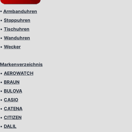
•
Armbanduhren
•
Stoppuhren
•
Tischuhren
•
Wanduhren
•
Wecker
Markenverzeichnis
•
AEROWATCH
•
BRAUN
•
BULOVA
•
CASIO
•
CATENA
•
CITIZEN
•
DALIL