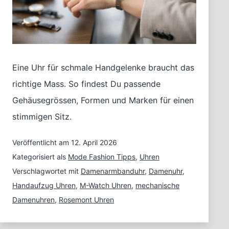
Eine Uhr für schmale Handgelenke braucht das
richtige Mass. So findest Du passende
Gehäusegrössen, Formen und Marken für einen
stimmigen Sitz.
Veröffentlicht am
12. April 2026
Kategorisiert als
Mode Fashion Tipps
,
Uhren
Verschlagwortet mit
Damenarmbanduhr
,
Damenuhr
,
Handaufzug Uhren
,
M-Watch Uhren
,
mechanische
Damenuhren
,
Rosemont Uhren