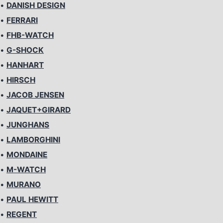
•
DANISH DESIGN
•
FERRARI
•
FHB-WATCH
•
G-SHOCK
•
HANHART
•
HIRSCH
•
JACOB JENSEN
•
JAQUET+GIRARD
•
JUNGHANS
•
LAMBORGHINI
•
MONDAINE
•
M-WATCH
•
MURANO
•
PAUL HEWITT
•
REGENT