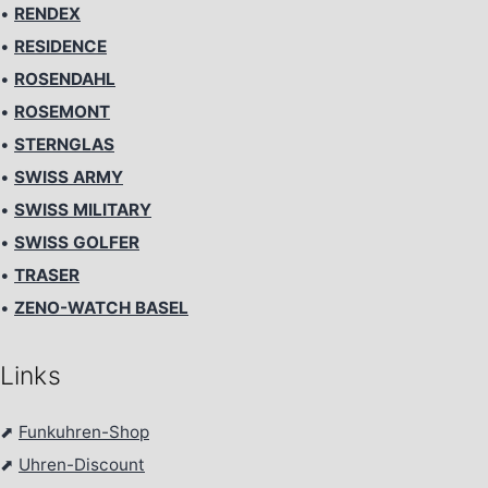
•
RENDEX
•
RESIDENCE
•
ROSENDAHL
•
ROSEMONT
•
STERNGLAS
•
SWISS ARMY
•
SWISS MILITARY
•
SWISS GOLFER
•
TRASER
•
ZENO-WATCH BASEL
Links
⬈
Funkuhren-Shop
⬈
Uhren-Discount