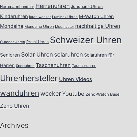
Herrenuhren
Junghans Uhren
Herrenarmbanduhr
Kinderuhren
M-Watch Uhren
laute wecker
Luminox Uhren
Mondaine
nachhaltige Uhren
Mondaine Uhren
Mudmaster
Schweizer Uhren
Promi Uhren
Outdoor Uhren
Solar Uhren
solaruhren
Senioren
Solaruhren für
Taschenuhren
Herren
Taucheruhren
Sportuhren
Uhrenhersteller
Uhren Videos
wanduhren
wecker
Youtube
Zeno-Watch Basel
Zeno Uhren
Archives