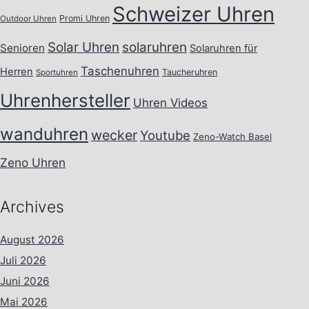
Schweizer Uhren
Promi Uhren
Outdoor Uhren
Solar Uhren
solaruhren
Senioren
Solaruhren für
Taschenuhren
Herren
Taucheruhren
Sportuhren
Uhrenhersteller
Uhren Videos
wanduhren
wecker
Youtube
Zeno-Watch Basel
Zeno Uhren
Archives
August 2026
Juli 2026
Juni 2026
Mai 2026