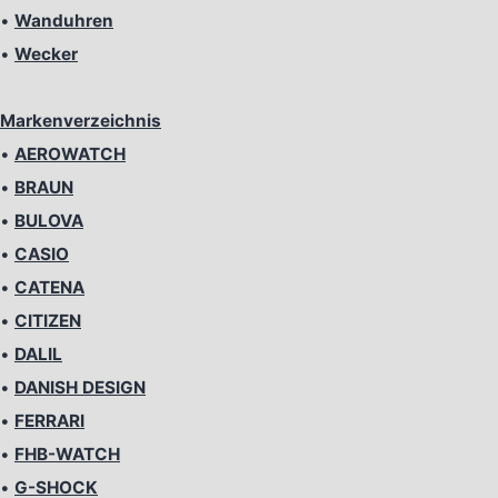
•
Wanduhren
•
Wecker
Markenverzeichnis
•
AEROWATCH
•
BRAUN
•
BULOVA
•
CASIO
•
CATENA
•
CITIZEN
•
DALIL
•
DANISH DESIGN
•
FERRARI
•
FHB-WATCH
•
G-SHOCK