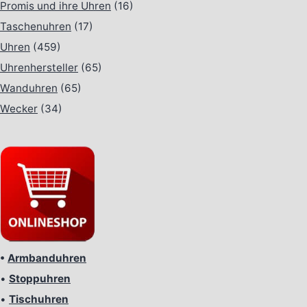
Promis und ihre Uhren
(16)
Taschenuhren
(17)
Uhren
(459)
Uhrenhersteller
(65)
Wanduhren
(65)
Wecker
(34)
•
Armbanduhren
•
Stoppuhren
•
Tischuhren