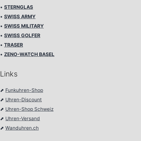
•
STERNGLAS
•
SWISS ARMY
•
SWISS MILITARY
•
SWISS GOLFER
•
TRASER
•
ZENO-WATCH BASEL
Links
⬈
Funkuhren-Shop
⬈
Uhren-Discount
⬈
Uhren-Shop Schweiz
⬈
Uhren-Versand
⬈
Wanduhren.ch