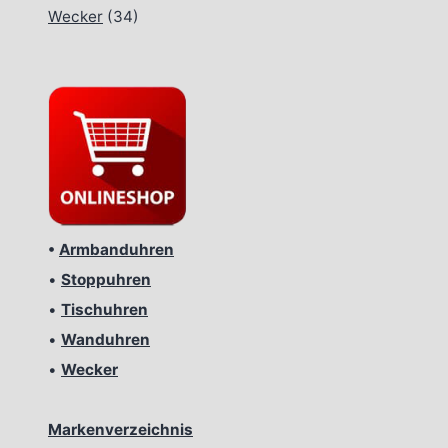
Wecker
(34)
•
Armbanduhren
•
Stoppuhren
•
Tischuhren
•
Wanduhren
•
Wecker
Markenverzeichnis