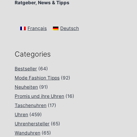
Ratgeber, News & Tipps
Français
Deutsch
Categories
Bestseller
(64)
Mode Fashion Tipps
(92)
Neuheiten
(91)
Promis und ihre Uhren
(16)
Taschenuhren
(17)
Uhren
(459)
Uhrenhersteller
(65)
Wanduhren
(65)