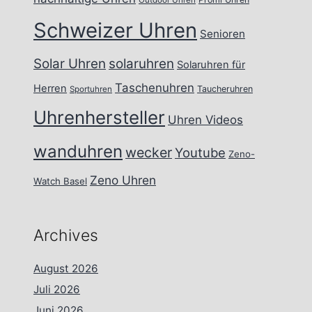
Outdoor Uhren
Schweizer Uhren
Senioren
Solar Uhren
solaruhren
Solaruhren für
Taschenuhren
Herren
Taucheruhren
Sportuhren
Uhrenhersteller
Uhren Videos
wanduhren
wecker
Youtube
Zeno-
Zeno Uhren
Watch Basel
Archives
August 2026
Juli 2026
Juni 2026