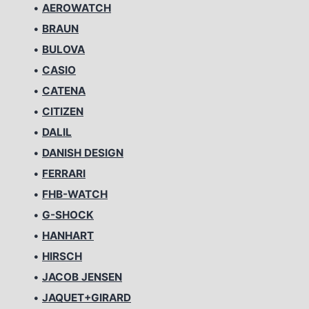
•
AEROWATCH
•
BRAUN
•
BULOVA
•
CASIO
•
CATENA
•
CITIZEN
•
DALIL
•
DANISH DESIGN
•
FERRARI
•
FHB-WATCH
•
G-SHOCK
•
HANHART
•
HIRSCH
•
JACOB JENSEN
•
JAQUET+GIRARD