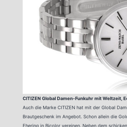
CITIZEN Global Damen-Funkuhr mit Weltzeit, Ec
Auch die Marke CITIZEN hat mit der Global Dame
Brautgeschenk im Angebot. Schon allein die Gold
Ehering in Bicolor vereinen. Neben dem schicke