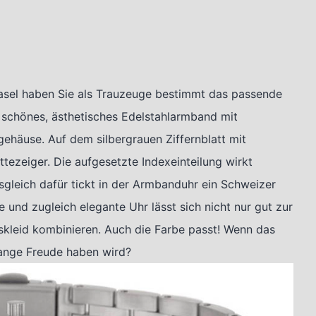
el haben Sie als Trauzeuge bestimmt das passende
n schönes, ästhetisches Edelstahlarmband mit
lgehäuse. Auf dem silbergrauen Ziffernblatt mit
tezeiger. Die aufgesetzte Indexeinteilung wirkt
sgleich dafür tickt in der Armbanduhr ein Schweizer
 und zugleich elegante Uhr lässt sich nicht nur gut zur
kleid kombinieren. Auch die Farbe passt! Wenn das
lange Freude haben wird?