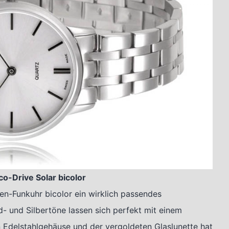
o-Drive Solar bicolor
n-Funkuhr bicolor ein wirklich passendes
- und Silbertöne lassen sich perfekt mit einem
n Edelstahlgehäuse und der vergoldeten Glaslunette hat