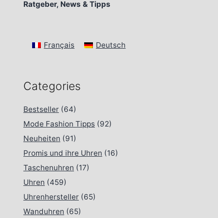
Ratgeber, News & Tipps
Français
Deutsch
Categories
Bestseller
(64)
Mode Fashion Tipps
(92)
Neuheiten
(91)
Promis und ihre Uhren
(16)
Taschenuhren
(17)
Uhren
(459)
Uhrenhersteller
(65)
Wanduhren
(65)