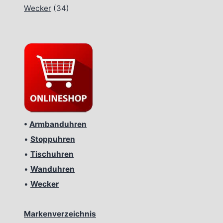
Wecker
(34)
•
Armbanduhren
•
Stoppuhren
•
Tischuhren
•
Wanduhren
•
Wecker
Markenverzeichnis