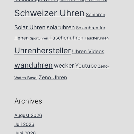
Outdoor Uhren
Schweizer Uhren
Senioren
Solar Uhren
solaruhren
Solaruhren für
Taschenuhren
Herren
Taucheruhren
Sportuhren
Uhrenhersteller
Uhren Videos
wanduhren
wecker
Youtube
Zeno-
Zeno Uhren
Watch Basel
Archives
August 2026
Juli 2026
Juni 2026