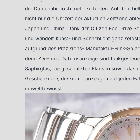
die Damenuhr noch mehr zu bieten. Auf dem helle
nicht nur die Uhrzeit der aktuellen Zeitzone abl
Japan und China. Dank der Citizen Eco Drive So
und wandelt Kunst- und Sonnenlicht ganz selbst
aufgrund des Präzisions- Manufaktur-Funk-Solarwe
denn Zeit- und Datumsanzeige sind funkgesteuer
Saphirglas, die geschützten Flanken sowie das m
Geschenkidee, die sich Trauzeugen auf jeden Fall
umweltbewusst…