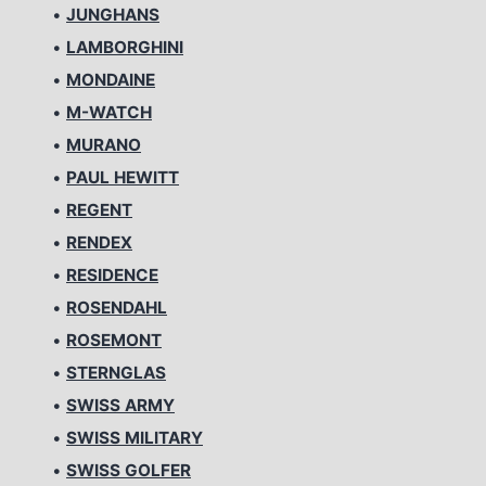
•
JUNGHANS
•
LAMBORGHINI
•
MONDAINE
•
M-WATCH
•
MURANO
•
PAUL HEWITT
•
REGENT
•
RENDEX
•
RESIDENCE
•
ROSENDAHL
•
ROSEMONT
•
STERNGLAS
•
SWISS ARMY
•
SWISS MILITARY
•
SWISS GOLFER