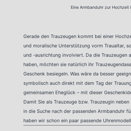
Eine Armbanduhr zur Hochzeit i
Gerade den Trauzeugen kommt bei einer Hochzeit 
und moralische Unterstützung vorm Traualtar, so
und -ausrichtung involviert. Da die Trauzeugen
haben, möchten sie natürlich ihr Trauzeugendase
Geschenk besiegeln. Was wäre da besser geeigne
symbolisch auch direkt mit dem Tag der Trauung
gemeinsamen Eheglück – mit dieser Geschenkidee
Damit Sie als Trauzeuge bzw. Trauzeugin neben 
in die Suche nach der passenden Armbanduhr für
haben wir schon ein paar passende Uhrenmodelle