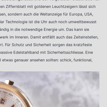
n Ziffernblatt mit goldenen Leuchtzeigern lässt sich
esen, sondern auch die Weltanzeige für Europa, USA,
lar Technologie ist die Uhr auch noch umweltbewusst
ändig in die notwendige Energie um. Das kann sie
rk im Inneren. Damit entfällt auch das Zeiteinstellen,
t. Für Schutz und Sicherheit sorgen das kratzfeste
assive Edelstahlband mit Sicherheitsschliesse. Eine
 etwas genauer ansehen sollten: schick, funktional,