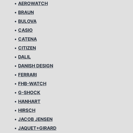
•
AEROWATCH
•
BRAUN
•
BULOVA
•
CASIO
•
CATENA
•
CITIZEN
•
DALIL
•
DANISH DESIGN
•
FERRARI
•
FHB-WATCH
•
G-SHOCK
•
HANHART
•
HIRSCH
•
JACOB JENSEN
•
JAQUET+GIRARD