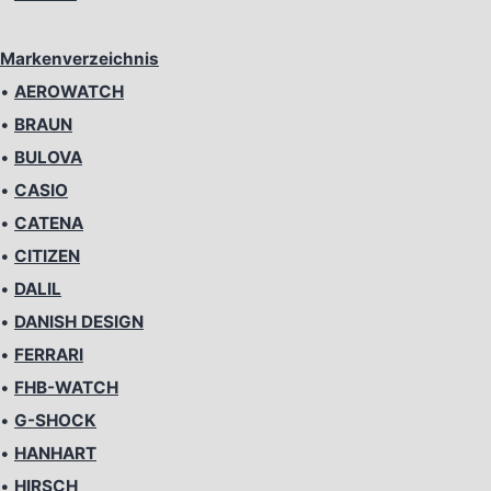
Markenverzeichnis
•
AEROWATCH
•
BRAUN
•
BULOVA
•
CASIO
•
CATENA
•
CITIZEN
•
DALIL
•
DANISH DESIGN
•
FERRARI
•
FHB-WATCH
•
G-SHOCK
•
HANHART
•
HIRSCH