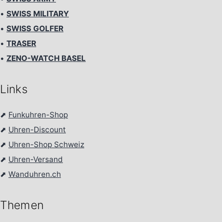
•
SWISS MILITARY
•
SWISS GOLFER
•
TRASER
•
ZENO-WATCH BASEL
Links
⬈
Funkuhren-Shop
⬈
Uhren-Discount
⬈
Uhren-Shop Schweiz
⬈
Uhren-Versand
⬈
Wanduhren.ch
Themen