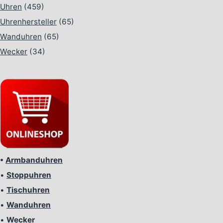
Uhren
(459)
Uhrenhersteller
(65)
Wanduhren
(65)
Wecker
(34)
•
Armbanduhren
•
Stoppuhren
•
Tischuhren
•
Wanduhren
•
Wecker