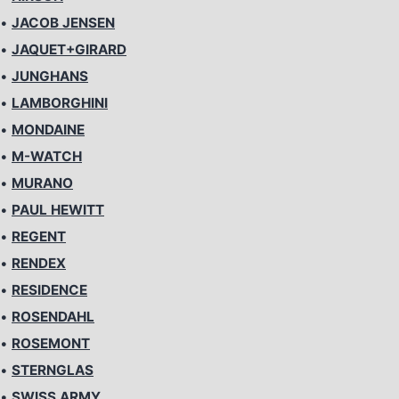
•
JACOB JENSEN
•
JAQUET+GIRARD
•
JUNGHANS
•
LAMBORGHINI
•
MONDAINE
•
M-WATCH
•
MURANO
•
PAUL HEWITT
•
REGENT
•
RENDEX
•
RESIDENCE
•
ROSENDAHL
•
ROSEMONT
•
STERNGLAS
•
SWISS ARMY