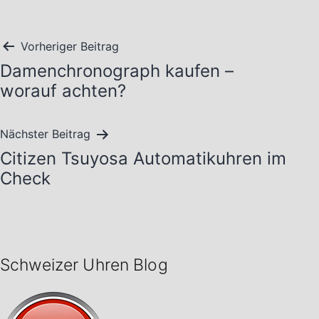
Beitragsnavigation
Vorheriger Beitrag
Damenchronograph kaufen –
worauf achten?
Nächster Beitrag
Citizen Tsuyosa Automatikuhren im
Check
Schweizer Uhren Blog