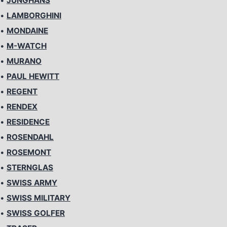
•
JUNGHANS
•
LAMBORGHINI
•
MONDAINE
•
M-WATCH
•
MURANO
•
PAUL HEWITT
•
REGENT
•
RENDEX
•
RESIDENCE
•
ROSENDAHL
•
ROSEMONT
•
STERNGLAS
•
SWISS ARMY
•
SWISS MILITARY
•
SWISS GOLFER