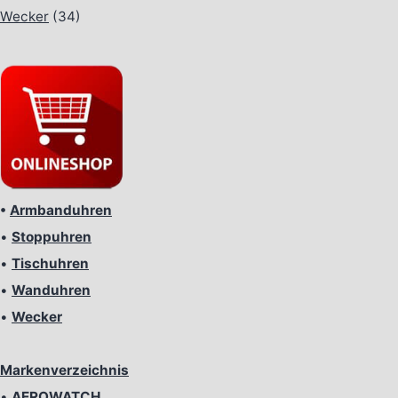
Wecker
(34)
•
Armbanduhren
•
Stoppuhren
•
Tischuhren
•
Wanduhren
•
Wecker
Markenverzeichnis
•
AEROWATCH