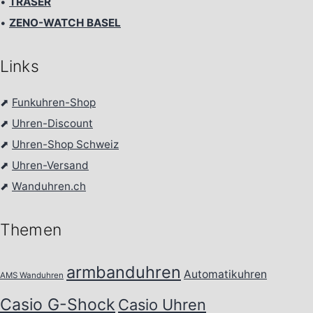
•
TRASER
•
ZENO-WATCH BASEL
Links
⬈
Funkuhren-Shop
⬈
Uhren-Discount
⬈
Uhren-Shop Schweiz
⬈
Uhren-Versand
⬈
Wanduhren.ch
Themen
armbanduhren
Automatikuhren
AMS Wanduhren
Casio G-Shock
Casio Uhren