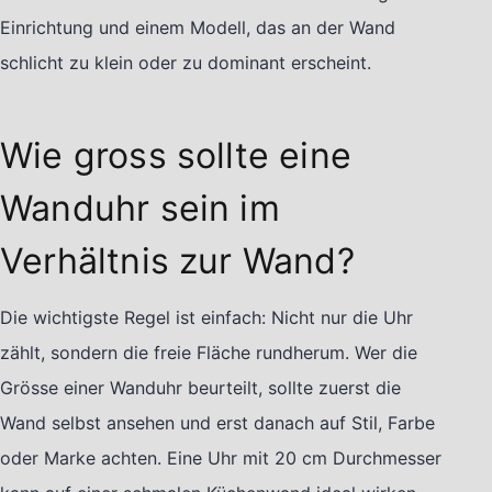
Einrichtung und einem Modell, das an der Wand
schlicht zu klein oder zu dominant erscheint.
Wie gross sollte eine
Wanduhr sein im
Verhältnis zur Wand?
Die wichtigste Regel ist einfach: Nicht nur die Uhr
zählt, sondern die freie Fläche rundherum. Wer die
Grösse einer Wanduhr beurteilt, sollte zuerst die
Wand selbst ansehen und erst danach auf Stil, Farbe
oder Marke achten. Eine Uhr mit 20 cm Durchmesser