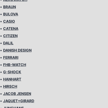
•
BRAUN
•
BULOVA
•
CASIO
•
CATENA
•
CITIZEN
•
DALIL
•
DANISH DESIGN
•
FERRARI
•
FHB-WATCH
•
G-SHOCK
•
HANHART
•
HIRSCH
•
JACOB JENSEN
•
JAQUET+GIRARD