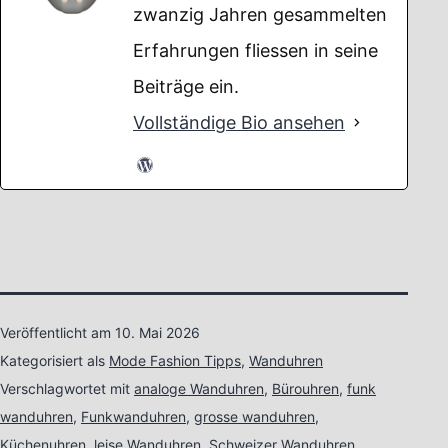
zwanzig Jahren gesammelten
Erfahrungen fliessen in seine
Beiträge ein.
Vollständige Bio ansehen
Veröffentlicht am
10. Mai 2026
Kategorisiert als
Mode Fashion Tipps
,
Wanduhren
Verschlagwortet mit
analoge Wanduhren
,
Bürouhren
,
funk
wanduhren
,
Funkwanduhren
,
grosse wanduhren
,
Küchenuhren
,
leise Wanduhren
,
Schweizer Wanduhren
,