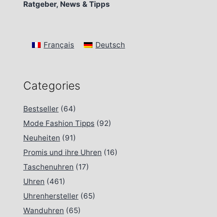
Ratgeber, News & Tipps
Français
Deutsch
Categories
Bestseller
(64)
Mode Fashion Tipps
(92)
Neuheiten
(91)
Promis und ihre Uhren
(16)
Taschenuhren
(17)
Uhren
(461)
Uhrenhersteller
(65)
Wanduhren
(65)