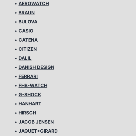
•
AEROWATCH
•
BRAUN
•
BULOVA
•
CASIO
•
CATENA
•
CITIZEN
•
DALIL
•
DANISH DESIGN
•
FERRARI
•
FHB-WATCH
•
G-SHOCK
•
HANHART
•
HIRSCH
•
JACOB JENSEN
•
JAQUET+GIRARD