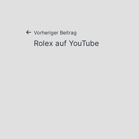
Beitragsnavigation
Vorheriger Beitrag
Rolex auf YouTube