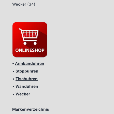
Wecker
(34)
•
Armbanduhren
•
Stoppuhren
•
Tischuhren
•
Wanduhren
•
Wecker
Markenverzeichnis