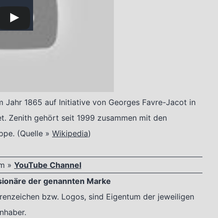
 Jahr 1865 auf Initiative von Georges Favre-Jacot in
et. Zenith gehört seit 1999 zusammen mit den
pe. (Quelle »
Wikipedia
)
em »
YouTube Channel
sionäre der genannten Marke
nzeichen bzw. Logos, sind Eigentum der jeweiligen
Inhaber.