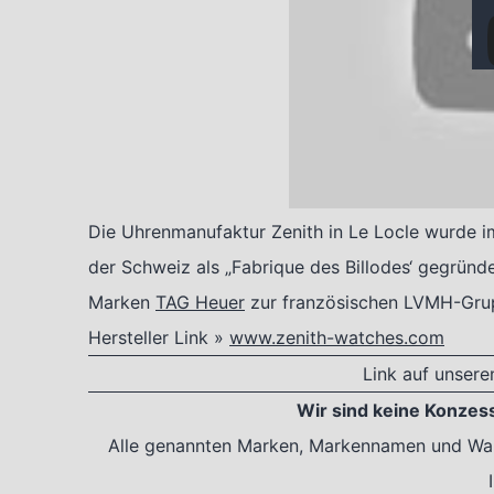
Die Uhrenmanufaktur Zenith in Le Locle wurde im
der Schweiz als „Fabrique des Billodes‘ gegründ
Marken
TAG Heuer
zur französischen LVMH-Grup
Hersteller Link »
www.zenith-watches.com
Link auf unser
Wir sind keine Konzes
Alle genannten Marken, Markennamen und Ware