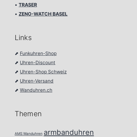
•
TRASER
•
ZENO-WATCH BASEL
Links
⬈
Funkuhren-Shop
⬈
Uhren-Discount
⬈
Uhren-Shop Schweiz
⬈
Uhren-Versand
⬈
Wanduhren.ch
Themen
armbanduhren
AMS Wanduhren