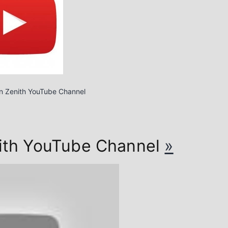
len Zenith YouTube Channel
enith YouTube Channel
»