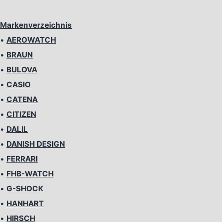
Markenverzeichnis
•
AEROWATCH
•
BRAUN
•
BULOVA
•
CASIO
•
CATENA
•
CITIZEN
•
DALIL
•
DANISH DESIGN
•
FERRARI
•
FHB-WATCH
•
G-SHOCK
•
HANHART
•
HIRSCH