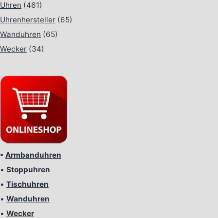
Uhren
(461)
Uhrenhersteller
(65)
Wanduhren
(65)
Wecker
(34)
•
Armbanduhren
•
Stoppuhren
•
Tischuhren
•
Wanduhren
•
Wecker