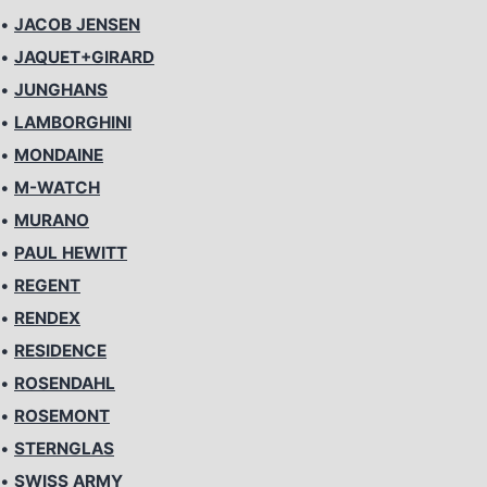
•
JACOB JENSEN
•
JAQUET+GIRARD
•
JUNGHANS
•
LAMBORGHINI
•
MONDAINE
•
M-WATCH
•
MURANO
•
PAUL HEWITT
•
REGENT
•
RENDEX
•
RESIDENCE
•
ROSENDAHL
•
ROSEMONT
•
STERNGLAS
•
SWISS ARMY