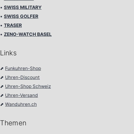
•
SWISS MILITARY
•
SWISS GOLFER
•
TRASER
•
ZENO-WATCH BASEL
Links
⬈
Funkuhren-Shop
⬈
Uhren-Discount
⬈
Uhren-Shop Schweiz
⬈
Uhren-Versand
⬈
Wanduhren.ch
Themen