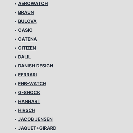
•
AEROWATCH
•
BRAUN
•
BULOVA
•
CASIO
•
CATENA
•
CITIZEN
•
DALIL
•
DANISH DESIGN
•
FERRARI
•
FHB-WATCH
•
G-SHOCK
•
HANHART
•
HIRSCH
•
JACOB JENSEN
•
JAQUET+GIRARD