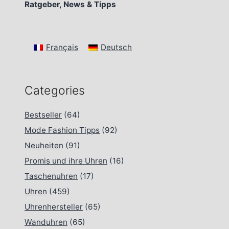
Ratgeber, News & Tipps
Français
Deutsch
Categories
Bestseller
(64)
Mode Fashion Tipps
(92)
Neuheiten
(91)
Promis und ihre Uhren
(16)
Taschenuhren
(17)
Uhren
(459)
Uhrenhersteller
(65)
Wanduhren
(65)