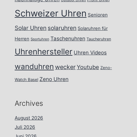
Outdoor Uhren
Schweizer Uhren
Senioren
Solar Uhren
solaruhren
Solaruhren für
Taschenuhren
Herren
Taucheruhren
Sportuhren
Uhrenhersteller
Uhren Videos
wanduhren
wecker
Youtube
Zeno-
Zeno Uhren
Watch Basel
Archives
August 2026
Juli 2026
Juni 2026