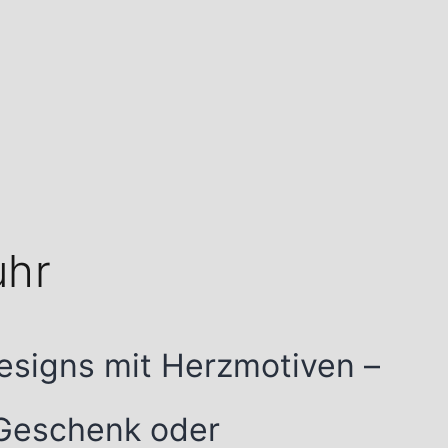
uhr
esigns mit Herzmotiven –
s Geschenk oder