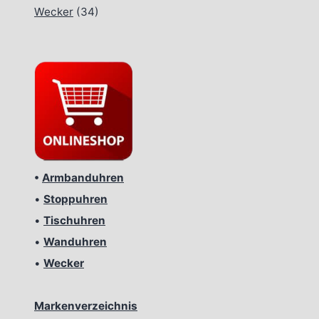
Wecker
(34)
•
Armbanduhren
•
Stoppuhren
•
Tischuhren
•
Wanduhren
•
Wecker
Markenverzeichnis