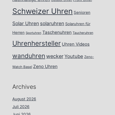
Outdoor Uhren
Schweizer Uhren
Senioren
Solar Uhren
solaruhren
Solaruhren für
Taschenuhren
Herren
Taucheruhren
Sportuhren
Uhrenhersteller
Uhren Videos
wanduhren
wecker
Youtube
Zeno-
Zeno Uhren
Watch Basel
Archives
August 2026
Juli 2026
Juni 2026