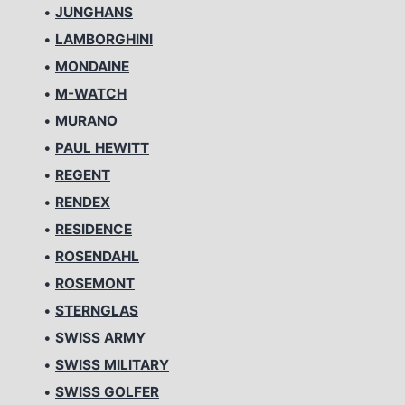
•
JUNGHANS
•
LAMBORGHINI
•
MONDAINE
•
M-WATCH
•
MURANO
•
PAUL HEWITT
•
REGENT
•
RENDEX
•
RESIDENCE
•
ROSENDAHL
•
ROSEMONT
•
STERNGLAS
•
SWISS ARMY
•
SWISS MILITARY
•
SWISS GOLFER