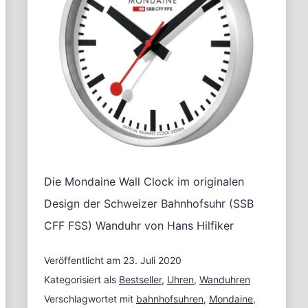
Die Mondaine Wall Clock im originalen
Design der Schweizer Bahnhofsuhr (SSB
CFF FSS) Wanduhr von Hans Hilfiker
Veröffentlicht am
23. Juli 2020
Kategorisiert als
Bestseller
,
Uhren
,
Wanduhren
Verschlagwortet mit
bahnhofsuhren
,
Mondaine
,