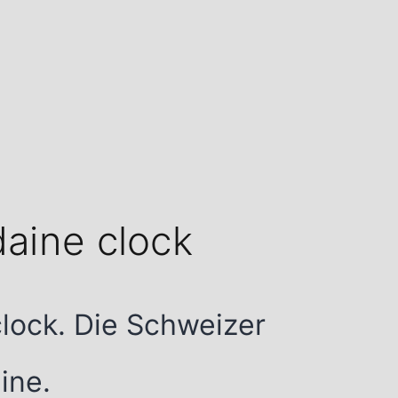
aine clock
clock. Die Schweizer
ine.