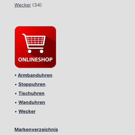
Wecker
(34)
•
Armbanduhren
•
Stoppuhren
•
Tischuhren
•
Wanduhren
•
Wecker
Markenverzeichnis