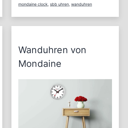
mondaine clock
,
sbb uhren
,
wanduhren
Wanduhren von
Mondaine