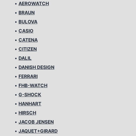
•
AEROWATCH
•
BRAUN
•
BULOVA
•
CASIO
•
CATENA
•
CITIZEN
•
DALIL
•
DANISH DESIGN
•
FERRARI
•
FHB-WATCH
•
G-SHOCK
•
HANHART
•
HIRSCH
•
JACOB JENSEN
•
JAQUET+GIRARD