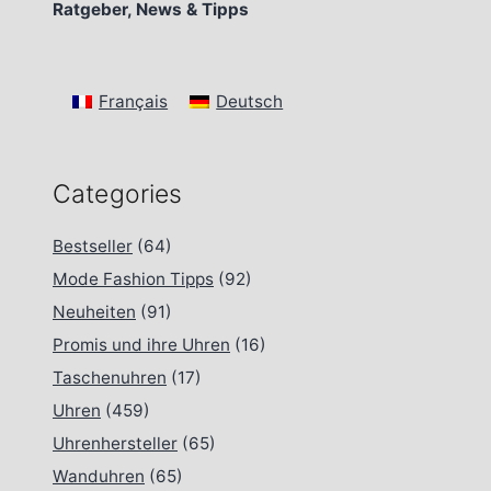
Ratgeber, News & Tipps
Français
Deutsch
Categories
Bestseller
(64)
Mode Fashion Tipps
(92)
Neuheiten
(91)
Promis und ihre Uhren
(16)
Taschenuhren
(17)
Uhren
(459)
Uhrenhersteller
(65)
Wanduhren
(65)