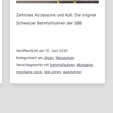
Zeitloses Accessoire und Kult: Die original
Schweizer Bahnhofsuhren der SBB
Veröffentlicht am
10. Juni 2020
Kategorisiert als
Uhren
,
Wanduhren
Verschlagwortet mit
bahnhofsuhren
,
Mondaine
,
mondaine clock
,
sbb uhren
,
wanduhren