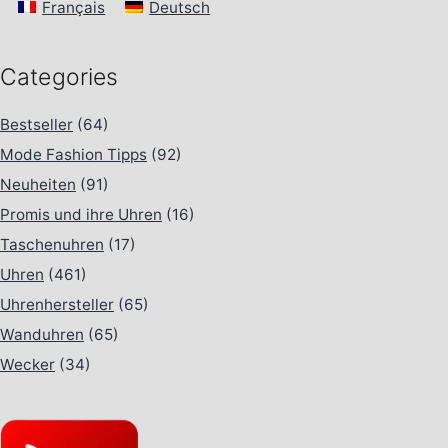
Français
Deutsch
Categories
Bestseller
(64)
Mode Fashion Tipps
(92)
Neuheiten
(91)
Promis und ihre Uhren
(16)
Taschenuhren
(17)
Uhren
(461)
Uhrenhersteller
(65)
Wanduhren
(65)
Wecker
(34)