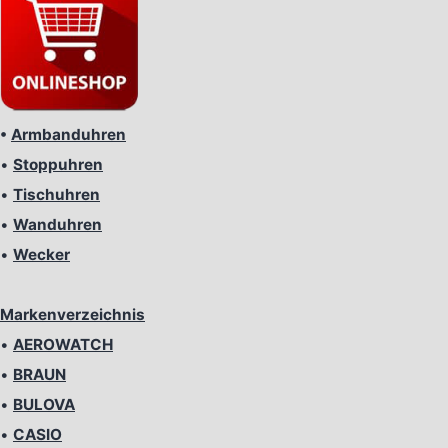
•
Armbanduhren
•
Stoppuhren
•
Tischuhren
•
Wanduhren
•
Wecker
Markenverzeichnis
•
AEROWATCH
•
BRAUN
•
BULOVA
•
CASIO