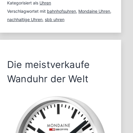
Uhren
Kategorisiert als
Uhren
Verschlagwortet mit
bahnhofsuhren
,
Mondaine Uhren
,
nachhaltige Uhren
,
sbb uhren
Die meistverkaufe
Wanduhr der Welt