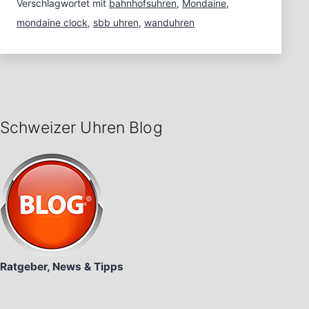
Verschlagwortet mit
bahnhofsuhren
,
Mondaine
,
mondaine clock
,
sbb uhren
,
wanduhren
Schweizer Uhren Blog
Ratgeber, News & Tipps