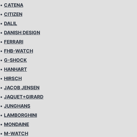
•
CATENA
•
CITIZEN
•
DALIL
•
DANISH DESIGN
•
FERRARI
•
FHB-WATCH
•
G-SHOCK
•
HANHART
•
HIRSCH
•
JACOB JENSEN
•
JAQUET+GIRARD
•
JUNGHANS
•
LAMBORGHINI
•
MONDAINE
•
M-WATCH