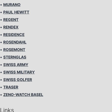
•
MURANO
•
PAUL HEWITT
•
REGENT
•
RENDEX
•
RESIDENCE
•
ROSENDAHL
•
ROSEMONT
•
STERNGLAS
•
SWISS ARMY
•
SWISS MILITARY
•
SWISS GOLFER
•
TRASER
•
ZENO-WATCH BASEL
Links