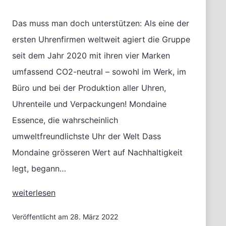
Das muss man doch unterstützen: Als eine der
ersten Uhrenfirmen weltweit agiert die Gruppe
seit dem Jahr 2020 mit ihren vier Marken
umfassend CO2-neutral – sowohl im Werk, im
Büro und bei der Produktion aller Uhren,
Uhrenteile und Verpackungen! Mondaine
Essence, die wahrscheinlich
umweltfreundlichste Uhr der Welt Dass
Mondaine grösseren Wert auf Nachhaltigkeit
legt, begann…
Nachhaltige
weiterlesen
Mondaine
SBB
Veröffentlicht am
28. März 2022