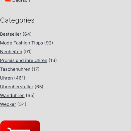
Deutsch
Categories
Bestseller
(64)
Mode Fashion Tipps
(92)
Neuheiten
(91)
Promis und ihre Uhren
(16)
Taschenuhren
(17)
Uhren
(461)
Uhrenhersteller
(65)
Wanduhren
(65)
Wecker
(34)