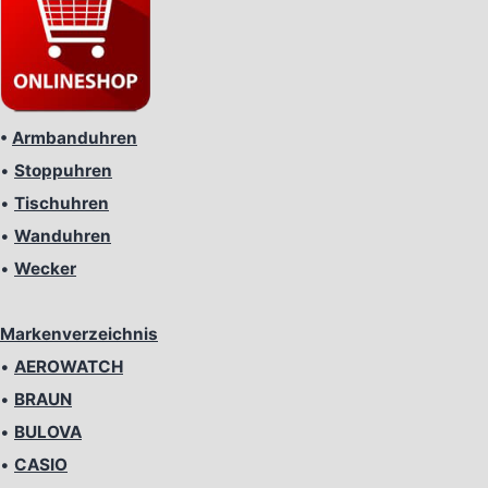
•
Armbanduhren
•
Stoppuhren
•
Tischuhren
•
Wanduhren
•
Wecker
Markenverzeichnis
•
AEROWATCH
•
BRAUN
•
BULOVA
•
CASIO