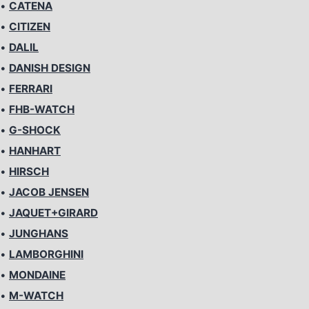
•
CATENA
•
CITIZEN
•
DALIL
•
DANISH DESIGN
•
FERRARI
•
FHB-WATCH
•
G-SHOCK
•
HANHART
•
HIRSCH
•
JACOB JENSEN
•
JAQUET+GIRARD
•
JUNGHANS
•
LAMBORGHINI
•
MONDAINE
•
M-WATCH