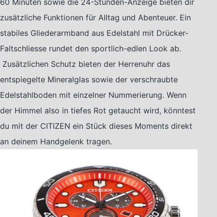
60 Minuten sowie die 24-Stunden-Anzeige bieten dir
zusätzliche Funktionen für Alltag und Abenteuer. Ein
stabiles Gliederarmband aus Edelstahl mit Drücker-
Faltschliesse rundet den sportlich-edlen Look ab.
Zusätzlichen Schutz bieten der Herrenuhr das
entspiegelte Mineralglas sowie der verschraubte
Edelstahlboden mit einzelner Nummerierung. Wenn
der Himmel also in tiefes Rot getaucht wird, könntest
du mit der CITIZEN ein Stück dieses Moments direkt
an deinem Handgelenk tragen.