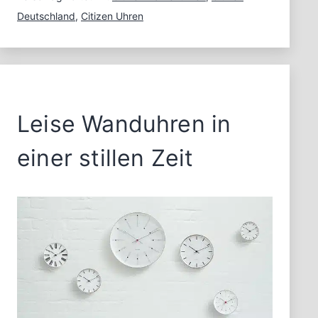
Klassisch,
Deutschland
,
Citizen Uhren
dezent
oder
filigran?
Leise Wanduhren in
einer stillen Zeit