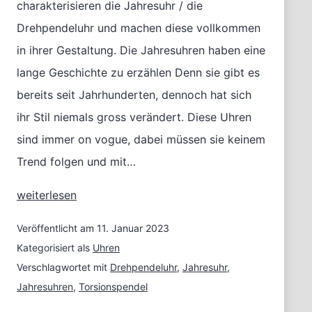
charakterisieren die Jahresuhr / die
Drehpendeluhr und machen diese vollkommen
in ihrer Gestaltung. Die Jahresuhren haben eine
lange Geschichte zu erzählen Denn sie gibt es
bereits seit Jahrhunderten, dennoch hat sich
ihr Stil niemals gross verändert. Diese Uhren
sind immer on vogue, dabei müssen sie keinem
Trend folgen und mit…
Eine
weiterlesen
Jahresuhr
/
Veröffentlicht am
11. Januar 2023
Drehpendeluhr
Kategorisiert als
Uhren
zu
Verschlagwortet mit
Drehpendeluhr
,
Jahresuhr
,
Jahresbeginn
Jahresuhren
,
Torsionspendel