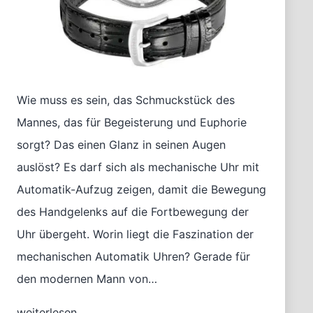
Wie muss es sein, das Schmuckstück des
Mannes, das für Begeisterung und Euphorie
sorgt? Das einen Glanz in seinen Augen
auslöst? Es darf sich als mechanische Uhr mit
Automatik-Aufzug zeigen, damit die Bewegung
des Handgelenks auf die Fortbewegung der
Uhr übergeht. Worin liegt die Faszination der
mechanischen Automatik Uhren? Gerade für
den modernen Mann von…
Die
weiterlesen