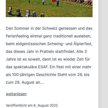
Den Sommer in der Schweiz geniessen und das
Ferienfeeling einmal ganz traditionell ausleben,
beim eidgenössischen Schwing- und Älplerfest,
das dieses Jahr in Pratteln stattfindet. Alle 3
Jahre ist es soweit, dann ist es wieder Zeit für
das spektakuläre ESAF. Ein Fest mit einer mehr
als 100-jährigen Geschichte Steht vom 26. bis
zum 28. August an.…
Das
weiterlesen
eidgenössische
Schwing-
Veröffentlicht am
8. August 2022