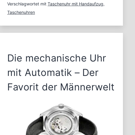
Taschenuhren
Verschlagwortet mit
Taschenuhr mit Handaufzug
,
Taschenuhren
Die mechanische Uhr
mit Automatik – Der
Favorit der Männerwelt