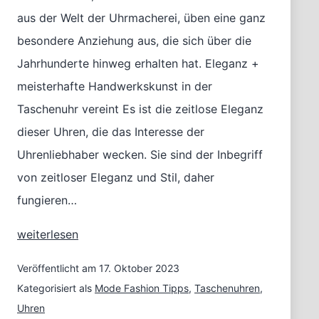
aus der Welt der Uhrmacherei, üben eine ganz
besondere Anziehung aus, die sich über die
Jahrhunderte hinweg erhalten hat. Eleganz +
meisterhafte Handwerkskunst in der
Taschenuhr vereint Es ist die zeitlose Eleganz
dieser Uhren, die das Interesse der
Uhrenliebhaber wecken. Sie sind der Inbegriff
von zeitloser Eleganz und Stil, daher
fungieren…
Die
weiterlesen
Zeit
mit
Veröffentlicht am
17. Oktober 2023
Stil
Kategorisiert als
Mode Fashion Tipps
,
Taschenuhren
,
erfassen:
Uhren