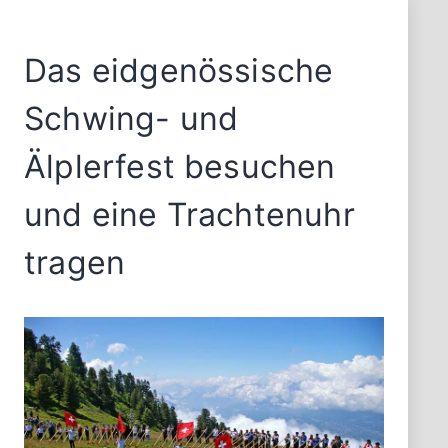
Weihnachten
Das eidgenössische
Schwing- und
Älplerfest besuchen
und eine Trachtenuhr
tragen