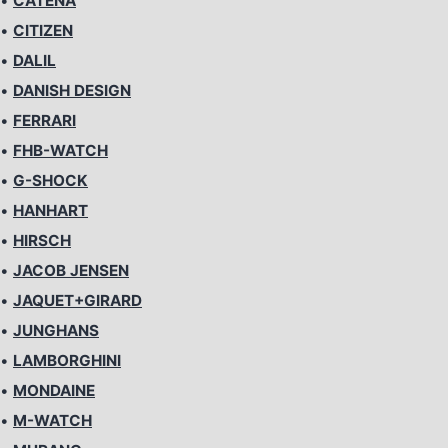
•
CATENA
•
CITIZEN
•
DALIL
•
DANISH DESIGN
•
FERRARI
•
FHB-WATCH
•
G-SHOCK
•
HANHART
•
HIRSCH
•
JACOB JENSEN
•
JAQUET+GIRARD
•
JUNGHANS
•
LAMBORGHINI
•
MONDAINE
•
M-WATCH