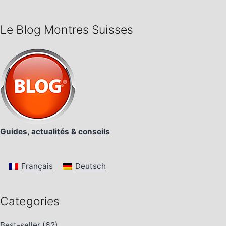
Le Blog Montres Suisses
Guides, actualités & conseils
Français
Deutsch
Categories
Best-seller
(62)