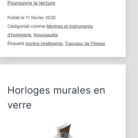
Bandes
Poursuivre la lecture
de
Publié le
11 février 2020
fitness
intelligentes
Catégorisé comme
Montres et instruments
d'horlogerie
,
Nouveautés
Étiqueté
montre intelligente
,
Traqueur de Fitness
Horloges murales en
verre