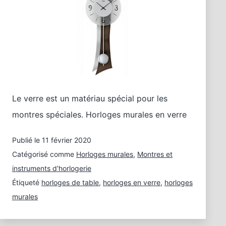
Le verre est un matériau spécial pour les
montres spéciales. Horloges murales en verre
Publié le
11 février 2020
Catégorisé comme
Horloges murales
,
Montres et
instruments d'horlogerie
Étiqueté
horloges de table
,
horloges en verre
,
horloges
murales