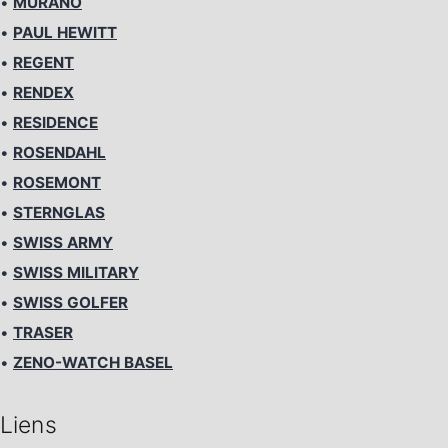
•
MURANO
•
PAUL HEWITT
•
REGENT
•
RENDEX
•
RESIDENCE
•
ROSENDAHL
•
ROSEMONT
•
STERNGLAS
•
SWISS ARMY
•
SWISS MILITARY
•
SWISS GOLFER
•
TRASER
•
ZENO-WATCH BASEL
Liens