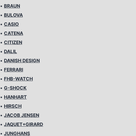
•
BRAUN
•
BULOVA
•
CASIO
•
CATENA
•
CITIZEN
•
DALIL
•
DANISH DESIGN
•
FERRARI
•
FHB-WATCH
•
G-SHOCK
•
HANHART
•
HIRSCH
•
JACOB JENSEN
•
JAQUET+GIRARD
•
JUNGHANS