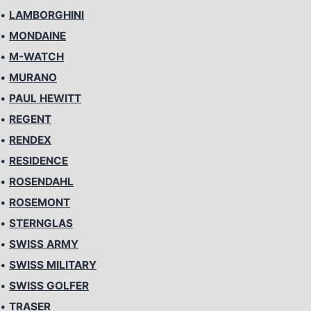
•
LAMBORGHINI
•
MONDAINE
•
M-WATCH
•
MURANO
•
PAUL HEWITT
•
REGENT
•
RENDEX
•
RESIDENCE
•
ROSENDAHL
•
ROSEMONT
•
STERNGLAS
•
SWISS ARMY
•
SWISS MILITARY
•
SWISS GOLFER
•
TRASER