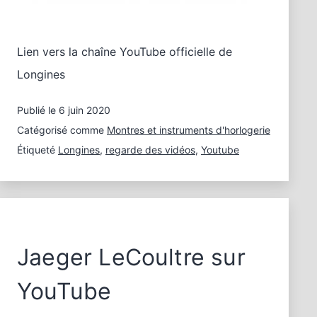
Lien vers la chaîne YouTube officielle de
Longines
Publié le
6 juin 2020
Catégorisé comme
Montres et instruments d'horlogerie
Étiqueté
Longines
,
regarde des vidéos
,
Youtube
Jaeger LeCoultre sur
YouTube