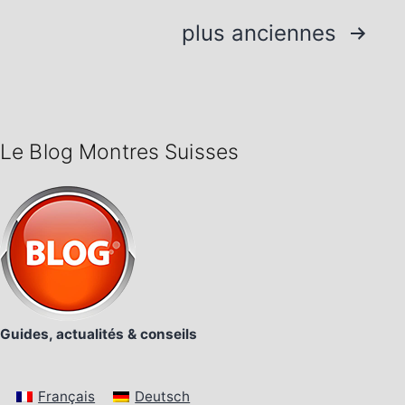
Pagination
plus anciennes
des
publications
Le Blog Montres Suisses
Guides, actualités & conseils
Français
Deutsch