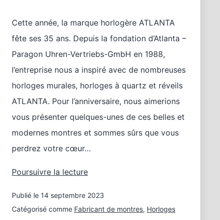
Cette année, la marque horlogère ATLANTA
fête ses 35 ans. Depuis la fondation d’Atlanta –
Paragon Uhren-Vertriebs-GmbH en 1988,
l’entreprise nous a inspiré avec de nombreuses
horloges murales, horloges à quartz et réveils
ATLANTA. Pour l’anniversaire, nous aimerions
vous présenter quelques-unes de ces belles et
modernes montres et sommes sûrs que vous
perdrez votre cœur…
35
Poursuivre la lecture
ans
Publié le
14 septembre 2023
d’ATLANTA
–
Catégorisé comme
Fabricant de montres
,
Horloges