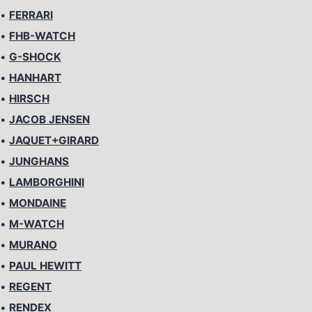
•
FERRARI
•
FHB-WATCH
•
G-SHOCK
•
HANHART
•
HIRSCH
•
JACOB JENSEN
•
JAQUET+GIRARD
•
JUNGHANS
•
LAMBORGHINI
•
MONDAINE
•
M-WATCH
•
MURANO
•
PAUL HEWITT
•
REGENT
•
RENDEX