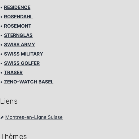
•
RESIDENCE
•
ROSENDAHL
•
ROSEMONT
•
STERNGLAS
•
SWISS ARMY
•
SWISS MILITARY
•
SWISS GOLFER
•
TRASER
•
ZENO-WATCH BASEL
Liens
⬈
Montres-en-Ligne Suisse
Thèmes