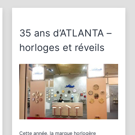
35 ans d’ATLANTA –
horloges et réveils
Cette année, la marque horlogère