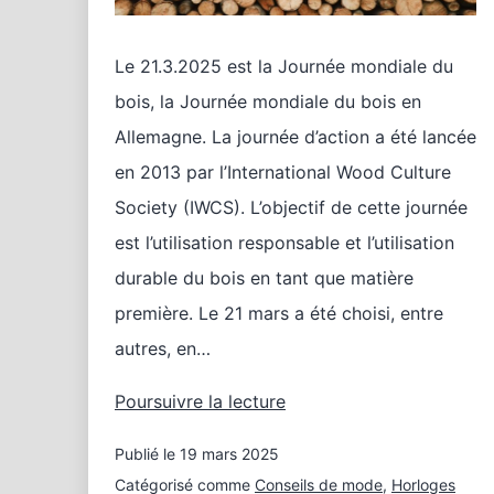
Le 21.3.2025 est la Journée mondiale du
bois, la Journée mondiale du bois en
Allemagne. La journée d’action a été lancée
en 2013 par l’International Wood Culture
Society (IWCS). L’objectif de cette journée
est l’utilisation responsable et l’utilisation
durable du bois en tant que matière
première. Le 21 mars a été choisi, entre
autres, en…
Horloges
Poursuivre la lecture
pour
Publié le
19 mars 2025
la
Journée
Catégorisé comme
Conseils de mode
,
Horloges