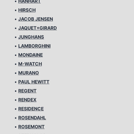
•
HANHART
•
HIRSCH
•
JACOB JENSEN
•
JAQUET+GIRARD
•
JUNGHANS
•
LAMBORGHINI
•
MONDAINE
•
M-WATCH
•
MURANO
•
PAUL HEWITT
•
REGENT
•
RENDEX
•
RESIDENCE
•
ROSENDAHL
•
ROSEMONT