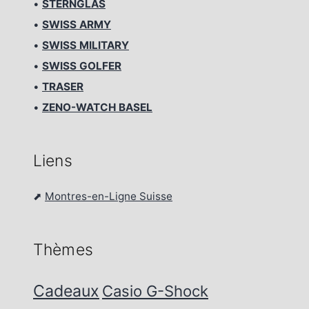
•
STERNGLAS
•
SWISS ARMY
•
SWISS MILITARY
•
SWISS GOLFER
•
TRASER
•
ZENO-WATCH BASEL
Liens
⬈
Montres-en-Ligne Suisse
Thèmes
Cadeaux
Casio G-Shock