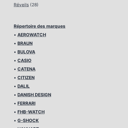
Réveils
(28)
Répertoire des marques
•
AEROWATCH
•
BRAUN
•
BULOVA
•
CASIO
•
CATENA
•
CITIZEN
•
DALIL
•
DANISH DESIGN
•
FERRARI
•
FHB-WATCH
•
G-SHOCK