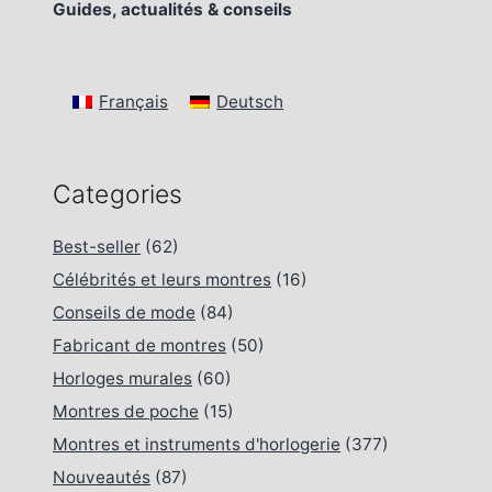
Guides, actualités & conseils
Français
Deutsch
Categories
Best-seller
(62)
Célébrités et leurs montres
(16)
Conseils de mode
(84)
Fabricant de montres
(50)
Horloges murales
(60)
Montres de poche
(15)
Montres et instruments d'horlogerie
(377)
Nouveautés
(87)