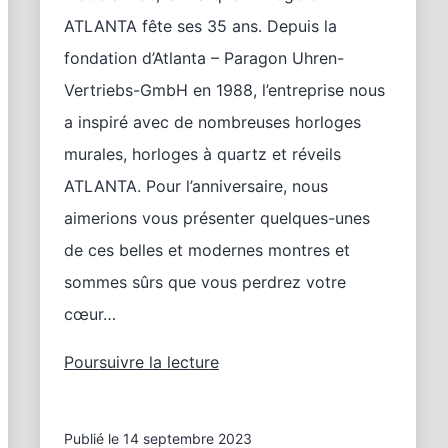
ATLANTA fête ses 35 ans. Depuis la
fondation d’Atlanta – Paragon Uhren-
Vertriebs-GmbH en 1988, l’entreprise nous
a inspiré avec de nombreuses horloges
murales, horloges à quartz et réveils
ATLANTA. Pour l’anniversaire, nous
aimerions vous présenter quelques-unes
de ces belles et modernes montres et
sommes sûrs que vous perdrez votre
cœur…
35
Poursuivre la lecture
ans
d’ATLANTA
–
Publié le
14 septembre 2023