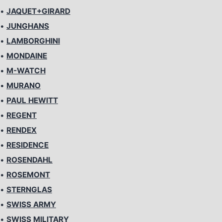
•
JAQUET+GIRARD
•
JUNGHANS
•
LAMBORGHINI
•
MONDAINE
•
M-WATCH
•
MURANO
•
PAUL HEWITT
•
REGENT
•
RENDEX
•
RESIDENCE
•
ROSENDAHL
•
ROSEMONT
•
STERNGLAS
•
SWISS ARMY
•
SWISS MILITARY