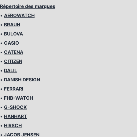
Répertoire des marques
•
AEROWATCH
•
BRAUN
•
BULOVA
•
CASIO
•
CATENA
•
CITIZEN
•
DALIL
•
DANISH DESIGN
•
FERRARI
•
FHB-WATCH
•
G-SHOCK
•
HANHART
•
HIRSCH
•
JACOB JENSEN