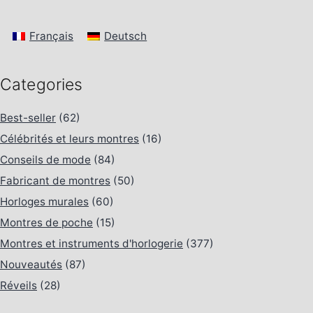
Français
Deutsch
Categories
Best-seller
(62)
Célébrités et leurs montres
(16)
Conseils de mode
(84)
Fabricant de montres
(50)
Horloges murales
(60)
Montres de poche
(15)
Montres et instruments d'horlogerie
(377)
Nouveautés
(87)
Réveils
(28)