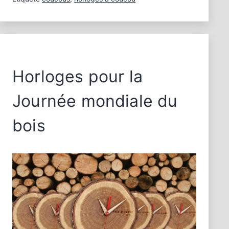
Horloges pour la
Journée mondiale du
bois