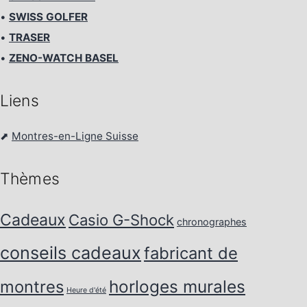
•
SWISS GOLFER
•
TRASER
•
ZENO-WATCH BASEL
Liens
⬈
Montres-en-Ligne Suisse
Thèmes
Cadeaux
Casio G-Shock
chronographes
conseils cadeaux
fabricant de
horloges murales
montres
Heure d'été