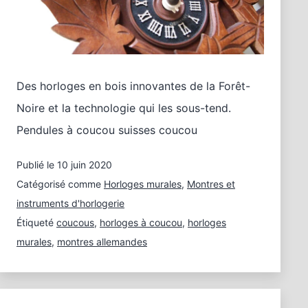
Des horloges en bois innovantes de la Forêt-
Noire et la technologie qui les sous-tend.
Pendules à coucou suisses coucou
Publié le
10 juin 2020
Catégorisé comme
Horloges murales
,
Montres et
instruments d'horlogerie
Étiqueté
coucous
,
horloges à coucou
,
horloges
murales
,
montres allemandes