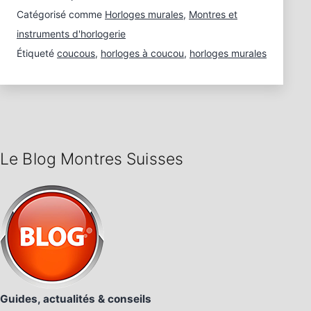
Catégorisé comme
Horloges murales
,
Montres et
instruments d'horlogerie
Étiqueté
coucous
,
horloges à coucou
,
horloges murales
Le Blog Montres Suisses
Guides, actualités & conseils