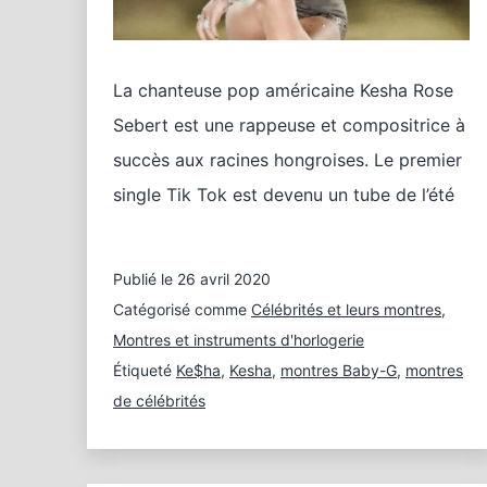
La chanteuse pop américaine Kesha Rose
Sebert est une rappeuse et compositrice à
succès aux racines hongroises. Le premier
single Tik Tok est devenu un tube de l’été
Publié le
26 avril 2020
Catégorisé comme
Célébrités et leurs montres
,
Montres et instruments d'horlogerie
Étiqueté
Ke$ha
,
Kesha
,
montres Baby-G
,
montres
de célébrités