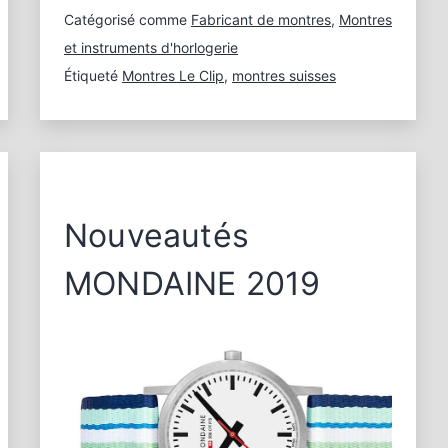
Catégorisé comme
Fabricant de montres
,
Montres
et instruments d'horlogerie
Étiqueté
Montres Le Clip
,
montres suisses
Nouveautés
MONDAINE 2019