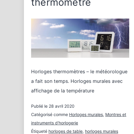
thermomètre
Horloges thermomètres – le météorologue
a fait son temps. Horloges murales avec
affichage de la température
Publié le
28 avril 2020
Catégorisé comme
Horloges murales
,
Montres et
instruments d'horlogerie
Étiqueté
horloges de table
,
horloges murales