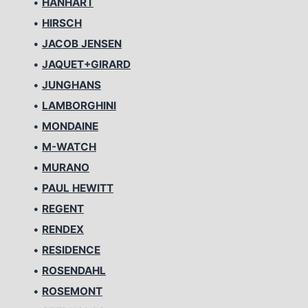
•
HANHART
•
HIRSCH
•
JACOB JENSEN
•
JAQUET+GIRARD
•
JUNGHANS
•
LAMBORGHINI
•
MONDAINE
•
M-WATCH
•
MURANO
•
PAUL HEWITT
•
REGENT
•
RENDEX
•
RESIDENCE
•
ROSENDAHL
•
ROSEMONT