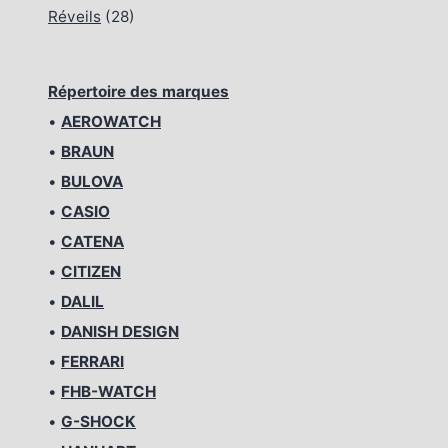
Réveils
(28)
Répertoire des marques
•
AEROWATCH
•
BRAUN
•
BULOVA
•
CASIO
•
CATENA
•
CITIZEN
•
DALIL
•
DANISH DESIGN
•
FERRARI
•
FHB-WATCH
•
G-SHOCK