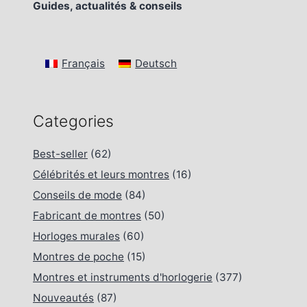
Guides, actualités & conseils
Français
Deutsch
Categories
Best-seller
(62)
Célébrités et leurs montres
(16)
Conseils de mode
(84)
Fabricant de montres
(50)
Horloges murales
(60)
Montres de poche
(15)
Montres et instruments d'horlogerie
(377)
Nouveautés
(87)