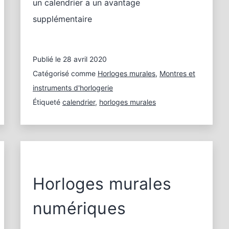
un calendrier a un avantage
supplémentaire
Publié le
28 avril 2020
Catégorisé comme
Horloges murales
,
Montres et
instruments d'horlogerie
Étiqueté
calendrier
,
horloges murales
Horloges murales
numériques