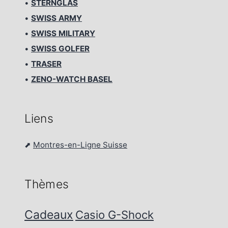
•
STERNGLAS
•
SWISS ARMY
•
SWISS MILITARY
•
SWISS GOLFER
•
TRASER
•
ZENO-WATCH BASEL
Liens
⬈
Montres-en-Ligne Suisse
Thèmes
Cadeaux
Casio G-Shock