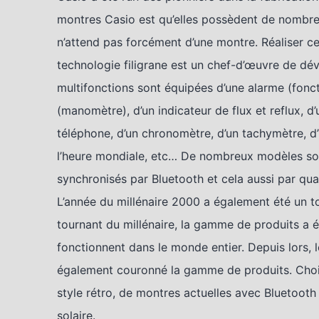
montres Casio est qu’elles possèdent de nombreu
n’attend pas forcément d’une montre. Réaliser c
technologie filigrane est un chef-d’œuvre de dé
multifonctions sont équipées d’une alarme (foncti
(manomètre), d’un indicateur de flux et reflux, d
téléphone, d’un chronomètre, d’un tachymètre, d
l’heure mondiale, etc… De nombreux modèles sont 
synchronisés par Bluetooth et cela aussi par q
L’année du millénaire 2000 a également été un to
tournant du millénaire, la gamme de produits a 
fonctionnent dans le monde entier. Depuis lors,
également couronné la gamme de produits. Chois
style rétro, de montres actuelles avec Bluetoot
solaire.