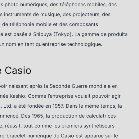
s photo numériques, des téléphones mobiles, des
des instruments de musique, des projecteurs, des
x de téléphonie mobile et des composants
été est basée à Shibuya (Tokyo). La gamme de produits
 un nom en tant qu’entreprise technologique.
e Casio
poir naissant après la Seconde Guerre mondiale en
més Kashio. Comme l’entreprise voulait pouvoir agir
., Ltd. a été fondée en 1957. Dans le même temps, la
mmencé. Dès 1965, la production de calculatrices
, réussit, tout comme les premiers synthétiseurs
re-bracelet numérique de Casio est apparue sur le