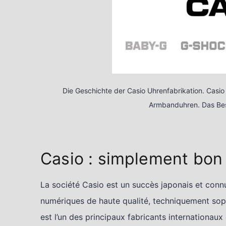
Die Geschichte der Casio Uhrenfabrikation. Casio 
Armbanduhren. Das Bes
Casio : simplement bon
La société Casio est un succès japonais et con
numériques de haute qualité, techniquement soph
est l’un des principaux fabricants internationa