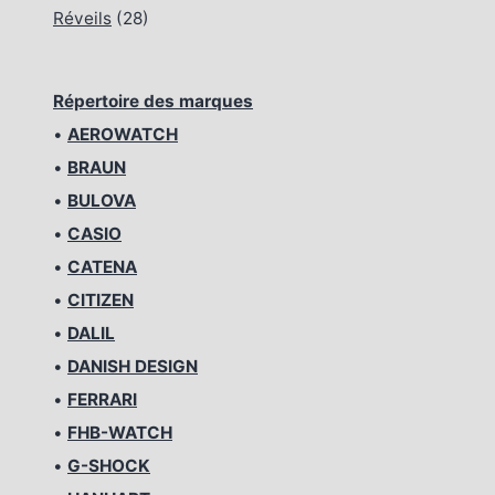
Réveils
(28)
Répertoire des marques
•
AEROWATCH
•
BRAUN
•
BULOVA
•
CASIO
•
CATENA
•
CITIZEN
•
DALIL
•
DANISH DESIGN
•
FERRARI
•
FHB-WATCH
•
G-SHOCK