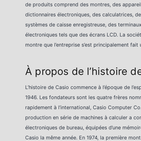
de produits comprend des montres, des appareil
dictionnaires électroniques, des calculatrices, 
systèmes de caisse enregistreuse, des terminau
électroniques tels que des écrans LCD. La soci
montre que l’entreprise s’est principalement fait
À propos de l’histoire d
L’histoire de Casio commence à l’époque de l’es
1946. Les fondateurs sont les quatre frères nom
rapidement à l’international, Casio Computer Co
production en série de machines à calculer a co
électroniques de bureau, équipées d’une mémoire
Casio la même année. En 1974, la première mont