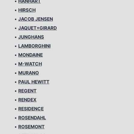
•
HANHART
•
HIRSCH
•
JACOB JENSEN
•
JAQUET+GIRARD
•
JUNGHANS
•
LAMBORGHINI
•
MONDAINE
•
M-WATCH
•
MURANO
•
PAUL HEWITT
•
REGENT
•
RENDEX
•
RESIDENCE
•
ROSENDAHL
•
ROSEMONT