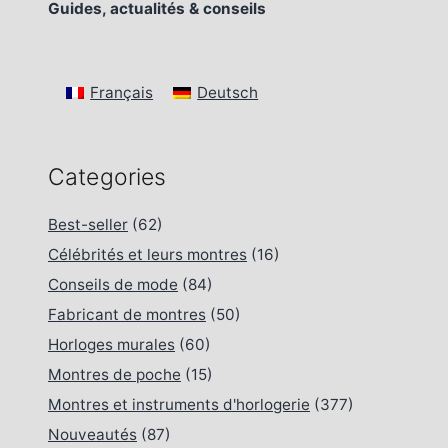
Guides, actualités & conseils
Français
Deutsch
Categories
Best-seller
(62)
Célébrités et leurs montres
(16)
Conseils de mode
(84)
Fabricant de montres
(50)
Horloges murales
(60)
Montres de poche
(15)
Montres et instruments d'horlogerie
(377)
Nouveautés
(87)