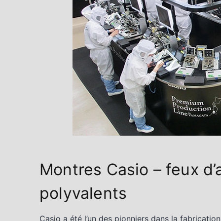
Montres Casio – feux d’
polyvalents
Casio a été l’un des pionniers dans la fabricati