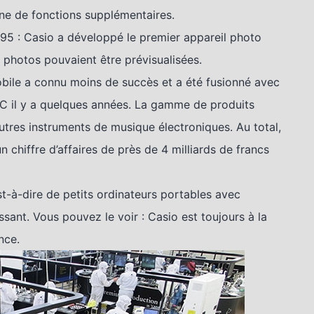
ine de fonctions supplémentaires.
995 : Casio a développé le premier appareil photo
s photos pouvaient être prévisualisées.
bile a connu moins de succès et a été fusionné avec
EC il y a quelques années. La gamme de produits
utres instruments de musique électroniques. Au total,
un chiffre d’affaires de près de 4 milliards de francs
t-à-dire de petits ordinateurs portables avec
ant. Vous pouvez le voir : Casio est toujours à la
nce.