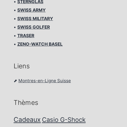
•
STERNGLAS
•
SWISS ARMY
•
SWISS MILITARY
•
SWISS GOLFER
•
TRASER
•
ZENO-WATCH BASEL
Liens
⬈
Montres-en-Ligne Suisse
Thèmes
Cadeaux
Casio G-Shock