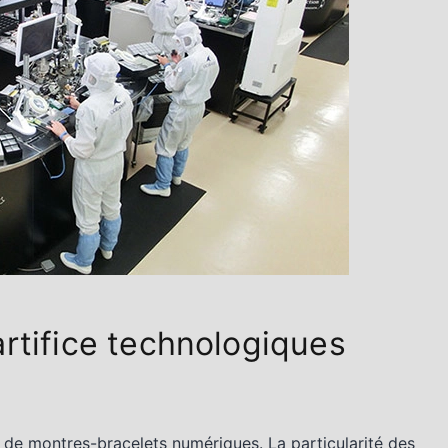
artifice technologiques
on de montres-bracelets numériques. La particularité des