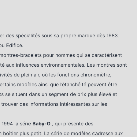
r des spécialités sous sa propre marque dès 1983.
u Edifice.
s montres-bracelets pour hommes qui se caractérisent
ilité aux influences environnementales. Les montres sont
ivités de plein air, où les fonctions chronomètre,
rtains modèles ainsi que l’étanchéité peuvent être
ts se situent dans un segment de prix plus élevé et
trouver des informations intéressantes sur les
s 1994 la série
Baby-G
, qui présente des
 boîtier plus petit. La série de modèles s’adresse aux