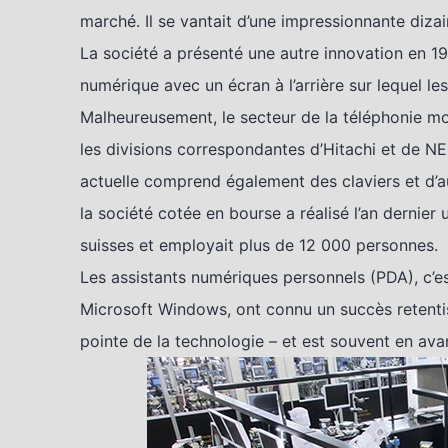
marché. Il se vantait d’une impressionnante diza
La société a présenté une autre innovation en 1
numérique avec un écran à l’arrière sur lequel le
Malheureusement, le secteur de la téléphonie mo
les divisions correspondantes d’Hitachi et de N
actuelle comprend également des claviers et d’a
la société cotée en bourse a réalisé l’an dernier 
suisses et employait plus de 12 000 personnes.
Les assistants numériques personnels (PDA), c’es
Microsoft Windows, ont connu un succès retentiss
pointe de la technologie – et est souvent en ava