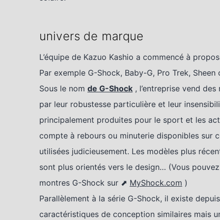
univers de marque
L’équipe de Kazuo Kashio a commencé à propose
Par exemple G-Shock, Baby-G, Pro Trek, Sheen o
Sous le nom
de G-Shock
, l’entreprise vend de
par leur robustesse particulière et leur insensib
principalement produites pour le sport et les act
compte à rebours ou minuterie disponibles sur ce
utilisées judicieusement. Les modèles plus récen
sont plus orientés vers le design… (Vous pouvez 
montres G-Shock sur ⬈
MyShock.com
)
Parallèlement à la série G-Shock, il existe depui
caractéristiques de conception similaires mais un