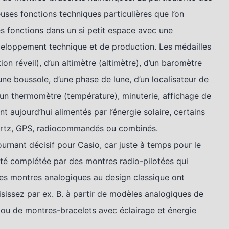
ses fonctions techniques particulières que l’on
es fonctions dans un si petit espace avec une
veloppement technique et de production. Les médailles
on réveil), d’un altimètre (altimètre), d’un baromètre
’une boussole, d’une phase de lune, d’un localisateur de
’un thermomètre (température), minuterie, affichage de
aujourd’hui alimentés par l’énergie solaire, certains
uartz, GPS, radiocommandés ou combinés.
urnant décisif pour Casio, car juste à temps pour le
été complétée par des montres radio-pilotées qui
 les montres analogiques au design classique ont
issez par ex. B. à partir de modèles analogiques de
h ou de montres-bracelets avec éclairage et énergie