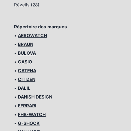
Réveils
(28)
Répertoire des marques
•
AEROWATCH
•
BRAUN
•
BULOVA
•
CASIO
•
CATENA
•
CITIZEN
•
DALIL
•
DANISH DESIGN
•
FERRARI
•
FHB-WATCH
•
G-SHOCK