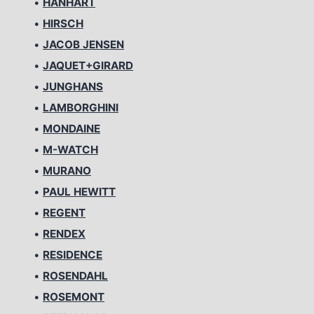
•
HANHART
•
HIRSCH
•
JACOB JENSEN
•
JAQUET+GIRARD
•
JUNGHANS
•
LAMBORGHINI
•
MONDAINE
•
M-WATCH
•
MURANO
•
PAUL HEWITT
•
REGENT
•
RENDEX
•
RESIDENCE
•
ROSENDAHL
•
ROSEMONT