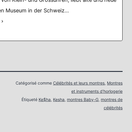
n Museum in der Schweiz...
Catégorisé comme
Célébrités et leurs montres
,
Montres
et instruments d'horlogerie
Étiqueté
Ke$ha
,
Kesha
,
montres Baby-G
,
montres de
célébrités