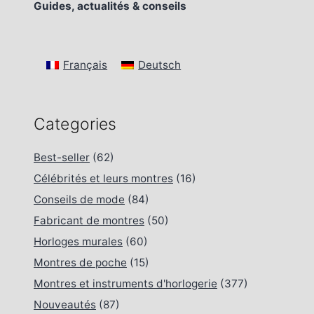
Guides, actualités & conseils
Français
Deutsch
Categories
Best-seller
(62)
Célébrités et leurs montres
(16)
Conseils de mode
(84)
Fabricant de montres
(50)
Horloges murales
(60)
Montres de poche
(15)
Montres et instruments d'horlogerie
(377)
Nouveautés
(87)