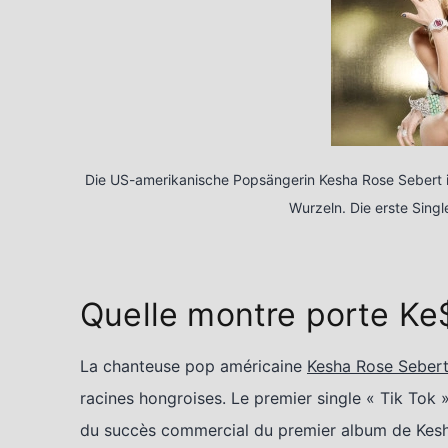
Die US-amerikanische Popsängerin Kesha Rose Sebert is
Wurzeln. Die erste Sing
Quelle montre porte Ke
La chanteuse pop américaine
Kesha Rose Seber
racines hongroises. Le premier single « Tik Tok »
du succès commercial du premier album de Kesha