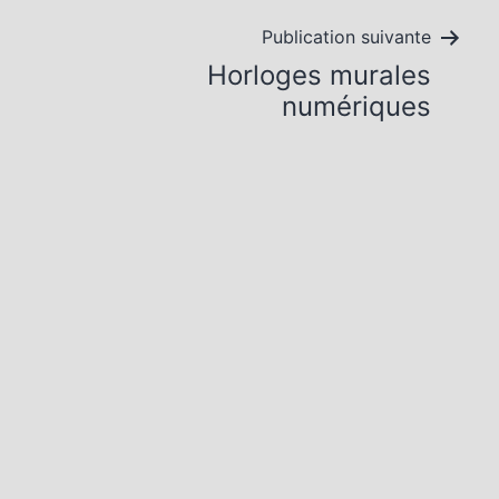
Publication suivante
Horloges murales
numériques