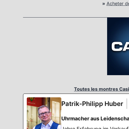
»
Acheter d
Toutes les montres Casi
Patrik-Philipp Huber
Uhrmacher aus Leidenscha
Jahre Erfahrung im Verkauf 