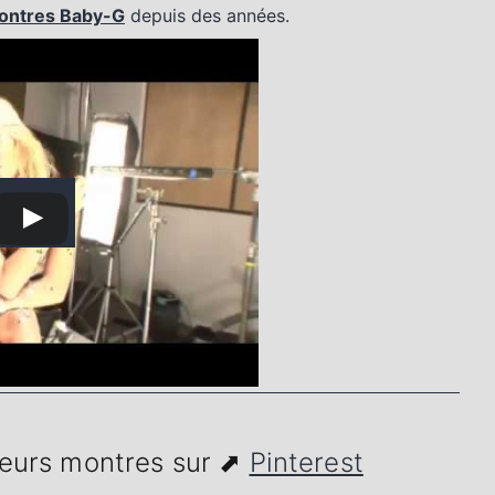
ontres Baby-G
depuis des années.
 leurs montres sur ⬈
Pinterest