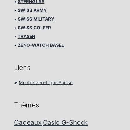
•
STERNGLAS
•
SWISS ARMY
•
SWISS MILITARY
•
SWISS GOLFER
•
TRASER
•
ZENO-WATCH BASEL
Liens
⬈
Montres-en-Ligne Suisse
Thèmes
Cadeaux
Casio G-Shock