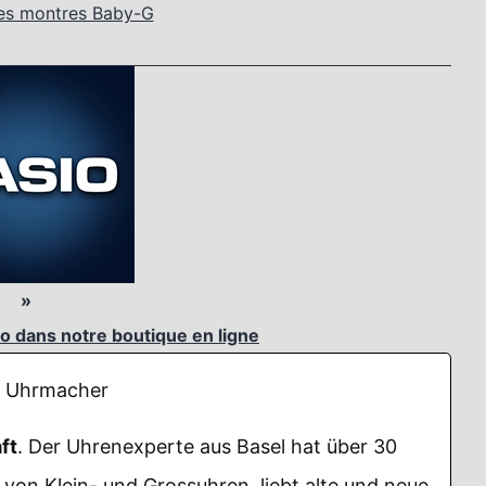
es montres Baby-G
»
o dans notre boutique en ligne
Uhrmacher
ft
. Der Uhrenexperte aus Basel hat über 30
von Klein- und Grossuhren, liebt alte und neue