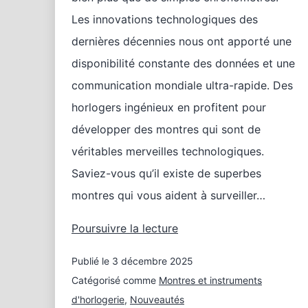
Les innovations technologiques des
dernières décennies nous ont apporté une
disponibilité constante des données et une
communication mondiale ultra-rapide. Des
horlogers ingénieux en profitent pour
développer des montres qui sont de
véritables merveilles technologiques.
Saviez-vous qu’il existe de superbes
montres qui vous aident à surveiller…
Le
Poursuivre la lecture
plus
Publié le
3 décembre 2025
pour
votre
Catégorisé comme
Montres et instruments
santé
d'horlogerie
,
Nouveautés