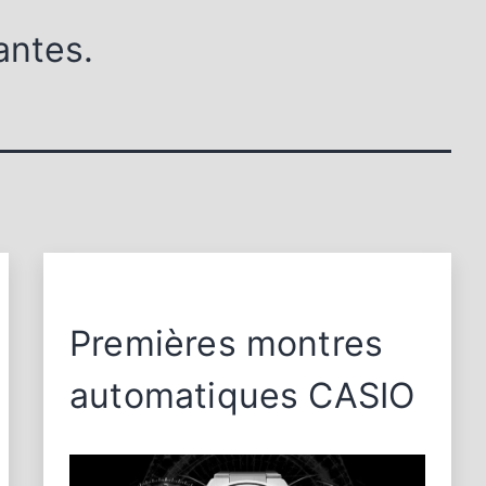
antes.
Premières montres
automatiques CASIO