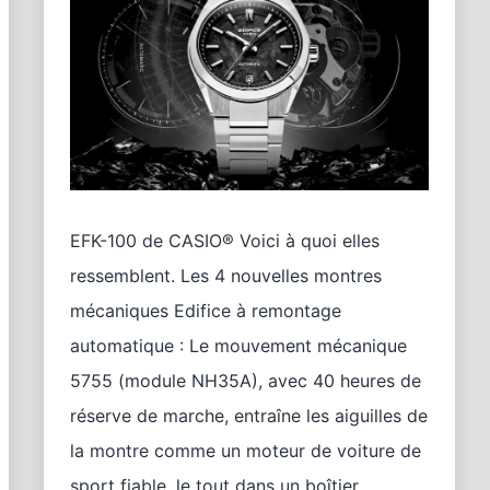
EFK-100 de CASIO® Voici à quoi elles
ressemblent. Les 4 nouvelles montres
mécaniques Edifice à remontage
automatique : Le mouvement mécanique
5755 (module NH35A), avec 40 heures de
réserve de marche, entraîne les aiguilles de
la montre comme un moteur de voiture de
sport fiable, le tout dans un boîtier