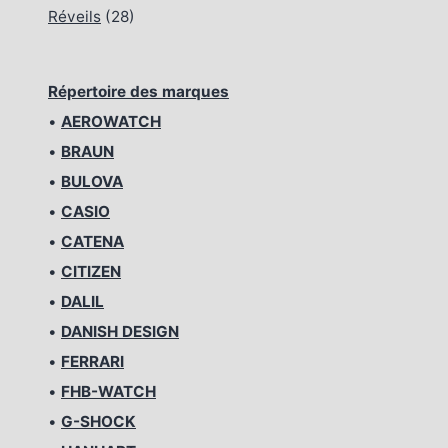
Réveils
(28)
Répertoire des marques
•
AEROWATCH
•
BRAUN
•
BULOVA
•
CASIO
•
CATENA
•
CITIZEN
•
DALIL
•
DANISH DESIGN
•
FERRARI
•
FHB-WATCH
•
G-SHOCK