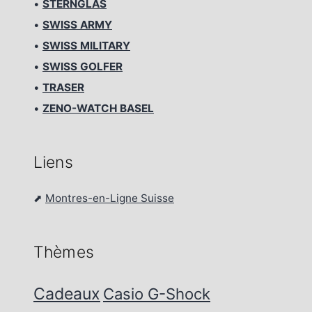
•
STERNGLAS
•
SWISS ARMY
•
SWISS MILITARY
•
SWISS GOLFER
•
TRASER
•
ZENO-WATCH BASEL
Liens
⬈
Montres-en-Ligne Suisse
Thèmes
Cadeaux
Casio G-Shock