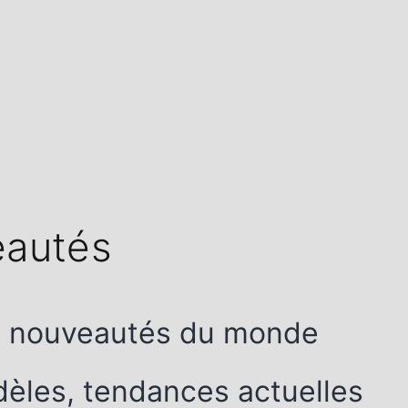
autés
s nouveautés du monde
èles, tendances actuelles