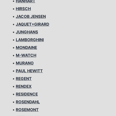
•
HANHART
•
HIRSCH
•
JACOB JENSEN
•
JAQUET+GIRARD
•
JUNGHANS
•
LAMBORGHINI
•
MONDAINE
•
M-WATCH
•
MURANO
•
PAUL HEWITT
•
REGENT
•
RENDEX
•
RESIDENCE
•
ROSENDAHL
•
ROSEMONT