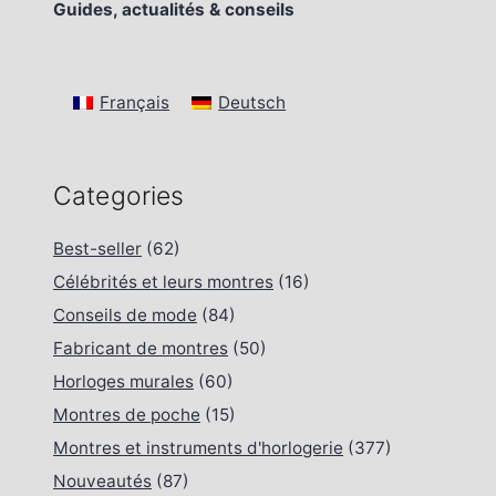
Guides, actualités & conseils
Français
Deutsch
Categories
Best-seller
(62)
Célébrités et leurs montres
(16)
Conseils de mode
(84)
Fabricant de montres
(50)
Horloges murales
(60)
Montres de poche
(15)
Montres et instruments d'horlogerie
(377)
Nouveautés
(87)