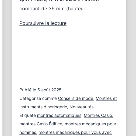
compact de 39 mm (hauteur…
Premières
Poursuivre la lecture
montres
automatiques
CASIO
Publié le
5 août 2025
Catégorisé comme
Conseils de mode
,
Montres et
instruments d'horlogerie
,
Nouveautés
Étiqueté
montres automatiques
,
Montres Casio
,
montres Casio Édifice
,
montres mécaniques pour
hommes
,
montres mécaniques pour vous avec