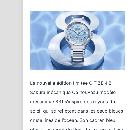
La nouvelle édition limitée CITIZEN 8
Sakura mécanique Ce nouveau modèle
mécanique 831 s’inspire des rayons du
soleil qui se reflètent dans les eaux bleues
cristallines de l’océan. Son cadran bleu
glacier au motif de fleur de cerisier sakura