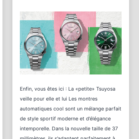
Enfin, vous êtes ici : La «petite» Tsuyosa
veille pour elle et lui Les montres
automatiques cool sont un mélange parfait
de style sportif moderne et d’élégance
intemporelle. Dans la nouvelle taille de 37
millimètres, ils s’adaptent parfaitement à