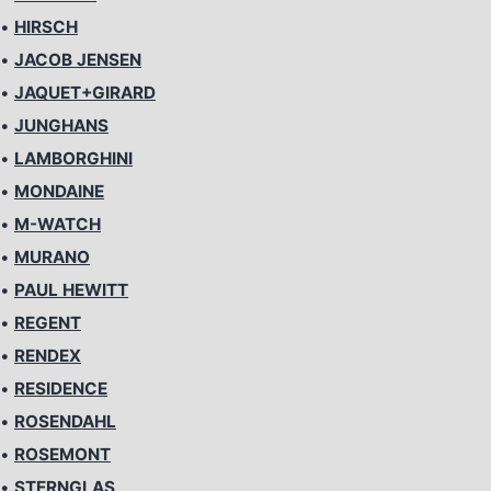
•
HIRSCH
•
JACOB JENSEN
•
JAQUET+GIRARD
•
JUNGHANS
•
LAMBORGHINI
•
MONDAINE
•
M-WATCH
•
MURANO
•
PAUL HEWITT
•
REGENT
•
RENDEX
•
RESIDENCE
•
ROSENDAHL
•
ROSEMONT
•
STERNGLAS