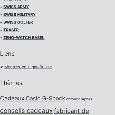
•
SWISS ARMY
•
SWISS MILITARY
•
SWISS GOLFER
•
TRASER
•
ZENO-WATCH BASEL
Liens
⬈
Montres-en-Ligne Suisse
Thèmes
Cadeaux
Casio G-Shock
chronographes
conseils cadeaux
fabricant de