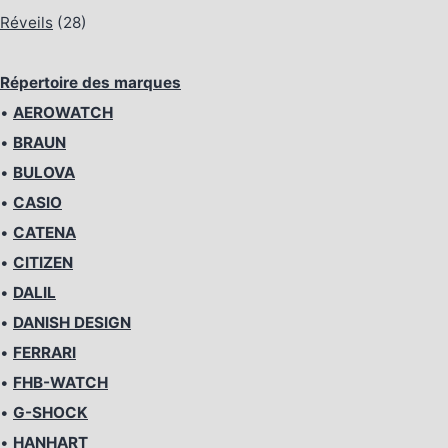
Réveils
(28)
Répertoire des marques
•
AEROWATCH
•
BRAUN
•
BULOVA
•
CASIO
•
CATENA
•
CITIZEN
•
DALIL
•
DANISH DESIGN
•
FERRARI
•
FHB-WATCH
•
G-SHOCK
•
HANHART