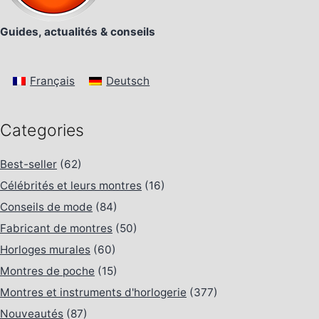
Guides, actualités & conseils
Français
Deutsch
Categories
Best-seller
(62)
Célébrités et leurs montres
(16)
Conseils de mode
(84)
Fabricant de montres
(50)
Horloges murales
(60)
Montres de poche
(15)
Montres et instruments d'horlogerie
(377)
Nouveautés
(87)