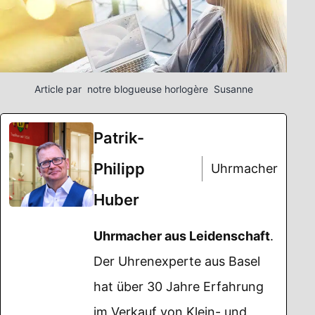
Article par notre blogueuse horlogère Susanne
Patrik-
Philipp
Uhrmacher
Huber
Uhrmacher aus Leidenschaft
.
Der Uhrenexperte aus Basel
hat über 30 Jahre Erfahrung
im Verkauf von Klein- und