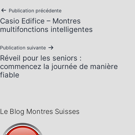
Navigation
Publication précédente
Casio Edifice – Montres
de
multifonctions intelligentes
l’article
Publication suivante
Réveil pour les seniors :
commencez la journée de manière
fiable
Le Blog Montres Suisses