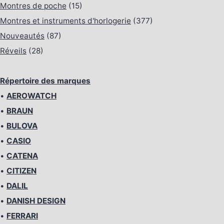
Montres de poche
(15)
Montres et instruments d'horlogerie
(377)
Nouveautés
(87)
Réveils
(28)
Répertoire des marques
•
AEROWATCH
•
BRAUN
•
BULOVA
•
CASIO
•
CATENA
•
CITIZEN
•
DALIL
•
DANISH DESIGN
•
FERRARI