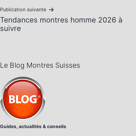
l’article
Publication suivante
Tendances montres homme 2026 à
suivre
Le Blog Montres Suisses
Guides, actualités & conseils