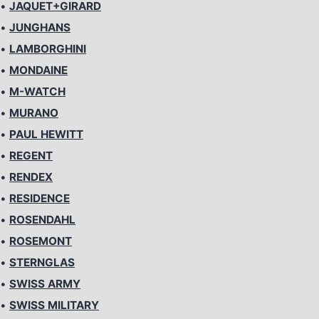
•
JAQUET+GIRARD
•
JUNGHANS
•
LAMBORGHINI
•
MONDAINE
•
M-WATCH
•
MURANO
•
PAUL HEWITT
•
REGENT
•
RENDEX
•
RESIDENCE
•
ROSENDAHL
•
ROSEMONT
•
STERNGLAS
•
SWISS ARMY
•
SWISS MILITARY