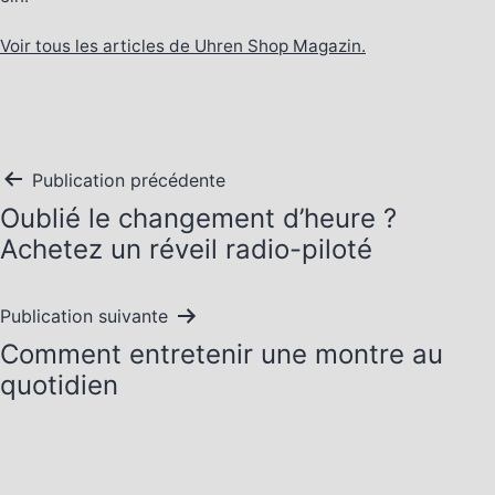
Voir tous les articles de Uhren Shop Magazin.
Navigation
Publication précédente
Oublié le changement d’heure ?
de
Achetez un réveil radio-piloté
l’article
Publication suivante
Comment entretenir une montre au
quotidien