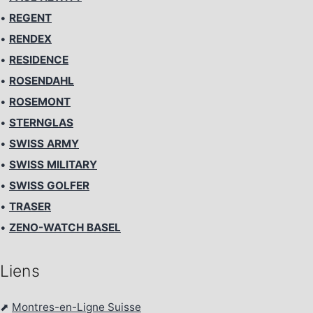
•
REGENT
•
RENDEX
•
RESIDENCE
•
ROSENDAHL
•
ROSEMONT
•
STERNGLAS
•
SWISS ARMY
•
SWISS MILITARY
•
SWISS GOLFER
•
TRASER
•
ZENO-WATCH BASEL
Liens
⬈
Montres-en-Ligne Suisse