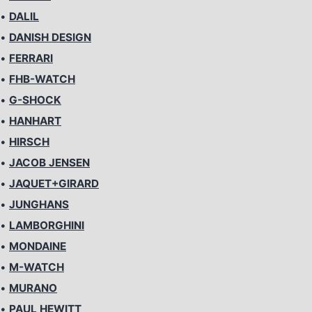
•
DALIL
•
DANISH DESIGN
•
FERRARI
•
FHB-WATCH
•
G-SHOCK
•
HANHART
•
HIRSCH
•
JACOB JENSEN
•
JAQUET+GIRARD
•
JUNGHANS
•
LAMBORGHINI
•
MONDAINE
•
M-WATCH
•
MURANO
•
PAUL HEWITT