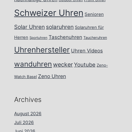
Outdoor Uhren
Schweizer Uhren
Senioren
Solar Uhren
solaruhren
Solaruhren für
Taschenuhren
Herren
Taucheruhren
Sportuhren
Uhrenhersteller
Uhren Videos
wanduhren
wecker
Youtube
Zeno-
Zeno Uhren
Watch Basel
Archives
August 2026
Juli 2026
Juni 2026