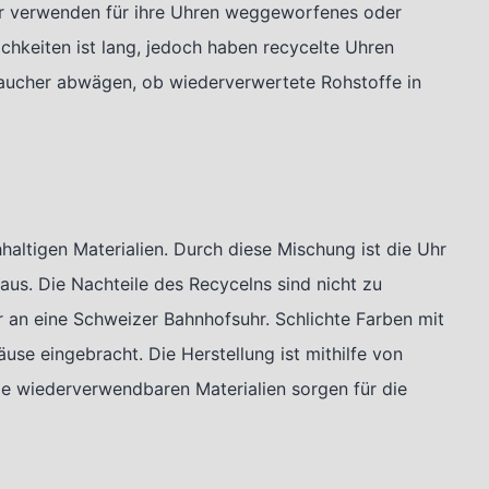
er verwenden für ihre Uhren weggeworfenes oder
ichkeiten ist lang, jedoch haben recycelte Uhren
raucher abwägen, ob wiederverwertete Rohstoffe in
altigen Materialien. Durch diese Mischung ist die Uhr
 aus. Die Nachteile des Recycelns sind nicht zu
 an eine Schweizer Bahnhofsuhr. Schlichte Farben mit
use eingebracht. Die Herstellung ist mithilfe von
ie wiederverwendbaren Materialien sorgen für die