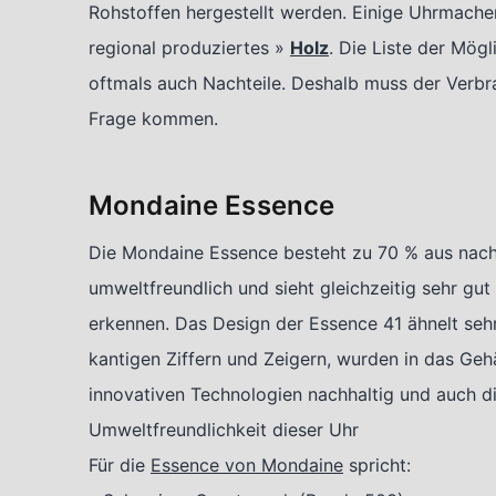
Rohstoffen hergestellt werden. Einige Uhrmach
regional produziertes »
Holz
. Die Liste der Mögl
oftmals auch Nachteile. Deshalb muss der Verb
Frage kommen.
Mondaine Essence
Die Mondaine Essence besteht zu 70 % aus nachh
umweltfreundlich und sieht gleichzeitig sehr gut
erkennen. Das Design der Essence 41 ähnelt sehr
kantigen Ziffern und Zeigern, wurden in das Gehä
innovativen Technologien nachhaltig und auch d
Umweltfreundlichkeit dieser Uhr
Für die
Essence von Mondaine
spricht: