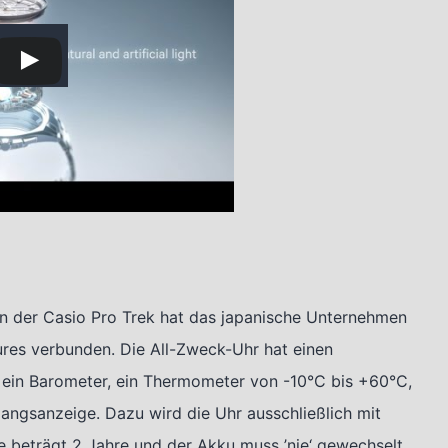
. In der Casio Pro Trek hat das japanische Unternehmen
tures verbunden. Die All-Zweck-Uhr hat einen
ein Barometer, ein Thermometer von -10°C bis +60°C,
ngsanzeige. Dazu wird die Uhr ausschließlich mit
 beträgt 2 Jahre und der Akku muss ’nie‘ gewechselt