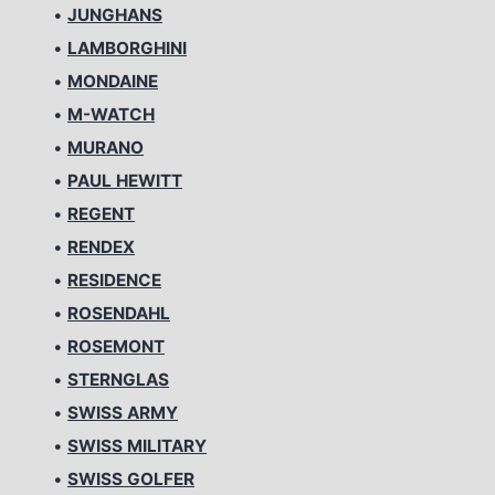
•
JUNGHANS
•
LAMBORGHINI
•
MONDAINE
•
M-WATCH
•
MURANO
•
PAUL HEWITT
•
REGENT
•
RENDEX
•
RESIDENCE
•
ROSENDAHL
•
ROSEMONT
•
STERNGLAS
•
SWISS ARMY
•
SWISS MILITARY
•
SWISS GOLFER