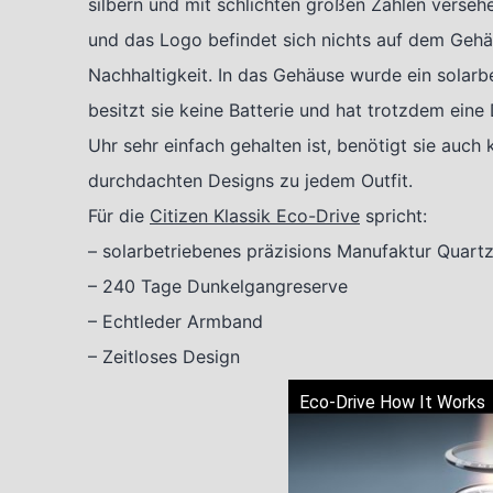
silbern und mit schlichten großen Zahlen verse
und das Logo befindet sich nichts auf dem Gehäus
Nachhaltigkeit. In das Gehäuse wurde ein sola
besitzt sie keine Batterie und hat trotzdem ein
Uhr sehr einfach gehalten ist, benötigt sie auc
durchdachten Designs zu jedem Outfit.
Für die
Citizen Klassik Eco-Drive
spricht:
– solarbetriebenes präzisions Manufaktur Quartz
– 240 Tage Dunkelgangreserve
– Echtleder Armband
– Zeitloses Design
Eco-Drive How It Works