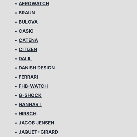
•
AEROWATCH
•
BRAUN
•
BULOVA
•
CASIO
•
CATENA
•
CITIZEN
•
DALIL
•
DANISH DESIGN
•
FERRARI
•
FHB-WATCH
•
G-SHOCK
•
HANHART
•
HIRSCH
•
JACOB JENSEN
•
JAQUET+GIRARD