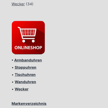
Wecker
(34)
•
Armbanduhren
•
Stoppuhren
•
Tischuhren
•
Wanduhren
•
Wecker
Markenverzeichnis