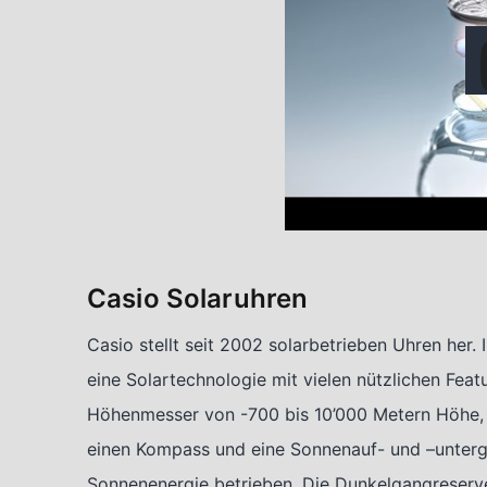
Casio Solaruhren
Casio stellt seit 2002 solarbetrieben Uhren her
eine Solartechnologie mit vielen nützlichen Fea
Höhenmesser von -700 bis 10’000 Metern Höhe, 
einen Kompass und eine Sonnenauf- und –unterga
Sonnenenergie betrieben. Die Dunkelgangreserve