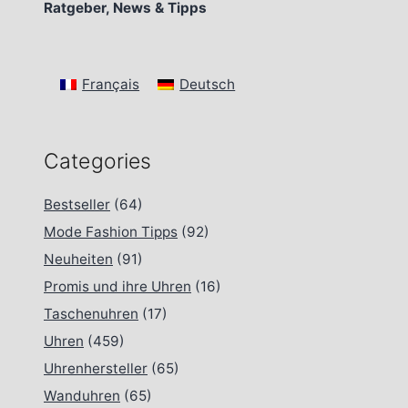
Ratgeber, News & Tipps
Français
Deutsch
Categories
Bestseller
(64)
Mode Fashion Tipps
(92)
Neuheiten
(91)
Promis und ihre Uhren
(16)
Taschenuhren
(17)
Uhren
(459)
Uhrenhersteller
(65)
Wanduhren
(65)