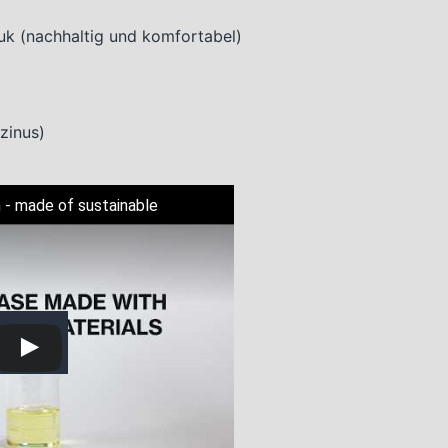
k (nachhaltig und komfortabel)
zinus)
 - made of sustainable