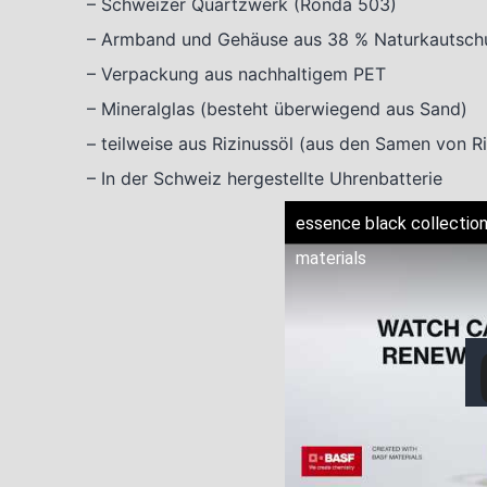
– Schweizer Quartzwerk (Ronda 503)
– Armband und Gehäuse aus 38 % Naturkautschu
– Verpackung aus nachhaltigem PET
– Mineralglas (besteht überwiegend aus Sand)
– teilweise aus Rizinussöl (aus den Samen von Ri
– In der Schweiz hergestellte Uhrenbatterie
essence black collection
materials