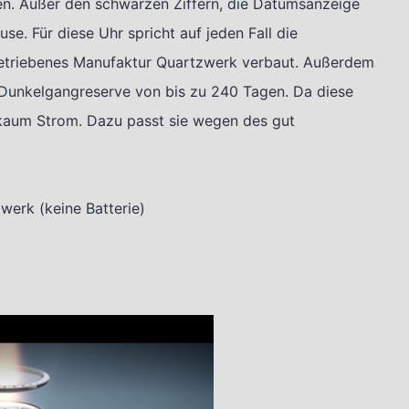
hen. Außer den schwarzen Ziffern, die Datumsanzeige
e. Für diese Uhr spricht auf jeden Fall die
rbetriebenes Manufaktur Quartzwerk verbaut. Außerdem
e Dunkelgangreserve von bis zu 240 Tagen. Da diese
h kaum Strom. Dazu passt sie wegen des gut
werk (keine Batterie)