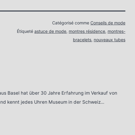
Catégorisé comme
Conseils de mode
Étiqueté
astuce de mode
,
montres résidence
,
montres-
bracelets
,
nouveaux tubes
aus Basel hat über 30 Jahre Erfahrung im Verkauf von
 und kennt jedes Uhren Museum in der Schweiz...