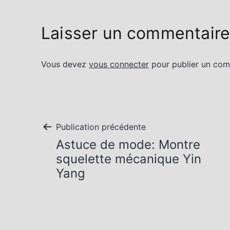
Laisser un commentair
Vous devez
vous connecter
pour publier un com
Navigation
Publication précédente
Astuce de mode: Montre
de
squelette mécanique Yin
Yang
l’article