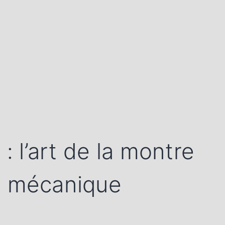
 l’art de la montre
e mécanique