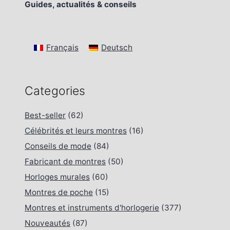
Guides, actualités & conseils
Français
Deutsch
Categories
Best-seller
(62)
Célébrités et leurs montres
(16)
Conseils de mode
(84)
Fabricant de montres
(50)
Horloges murales
(60)
Montres de poche
(15)
Montres et instruments d'horlogerie
(377)
Nouveautés
(87)