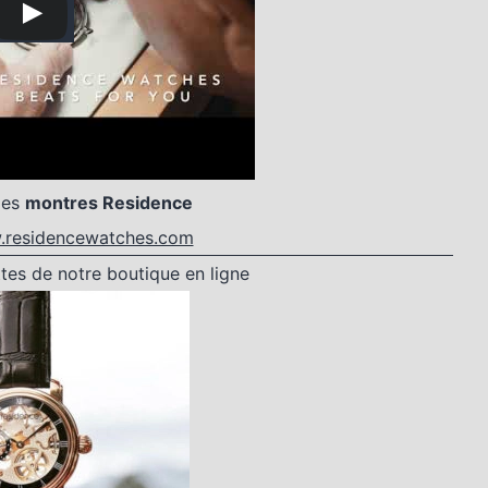
les
montres Residence
residencewatches.com
tes de notre boutique en ligne