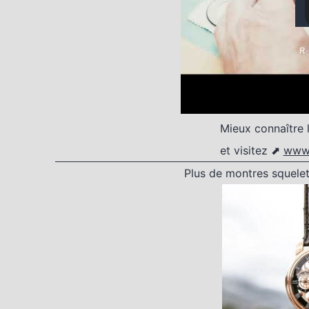
Mieux connaître 
et visitez ⬈
www.
Plus de montres squelet