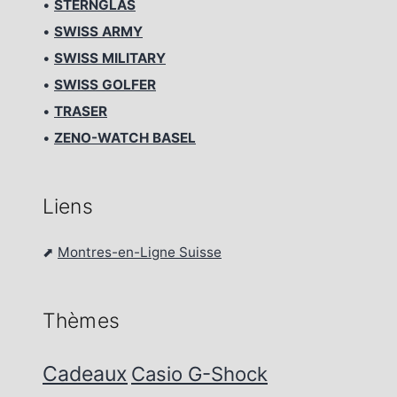
•
STERNGLAS
•
SWISS ARMY
•
SWISS MILITARY
•
SWISS GOLFER
•
TRASER
•
ZENO-WATCH BASEL
Liens
⬈
Montres-en-Ligne Suisse
Thèmes
Cadeaux
Casio G-Shock