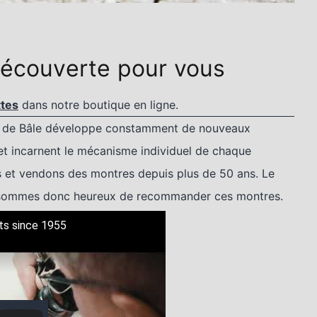
écouverte pour vous
ttes
dans notre boutique en ligne.
ès de Bâle développe constamment de nouveaux
et incarnent le mécanisme individuel de chaque
 et vendons des montres depuis plus de 50 ans. Le
s sommes donc heureux de recommander ces montres.
ts since 1955