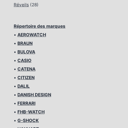
Réveils
(28)
Répertoire des marques
•
AEROWATCH
•
BRAUN
•
BULOVA
•
CASIO
•
CATENA
•
CITIZEN
•
DALIL
•
DANISH DESIGN
•
FERRARI
•
FHB-WATCH
•
G-SHOCK