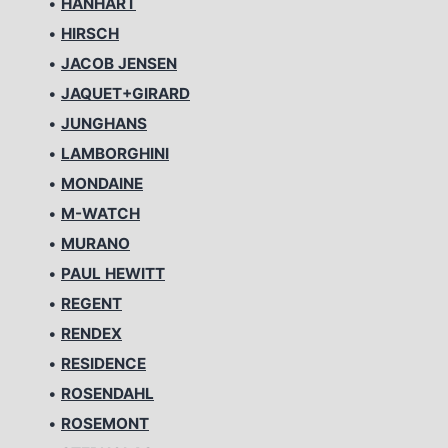
•
HANHART
•
HIRSCH
•
JACOB JENSEN
•
JAQUET+GIRARD
•
JUNGHANS
•
LAMBORGHINI
•
MONDAINE
•
M-WATCH
•
MURANO
•
PAUL HEWITT
•
REGENT
•
RENDEX
•
RESIDENCE
•
ROSENDAHL
•
ROSEMONT