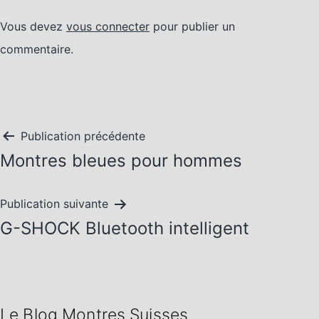
Vous devez
vous connecter
pour publier un
commentaire.
Navigation
Publication précédente
Montres bleues pour hommes
de
l’article
Publication suivante
G-SHOCK Bluetooth intelligent
Le Blog Montres Suisses