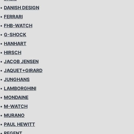
•
DANISH DESIGN
•
FERRARI
•
FHB-WATCH
•
G-SHOCK
•
HANHART
•
HIRSCH
•
JACOB JENSEN
•
JAQUET+GIRARD
•
JUNGHANS
•
LAMBORGHINI
•
MONDAINE
•
M-WATCH
•
MURANO
•
PAUL HEWITT
•
REGENT