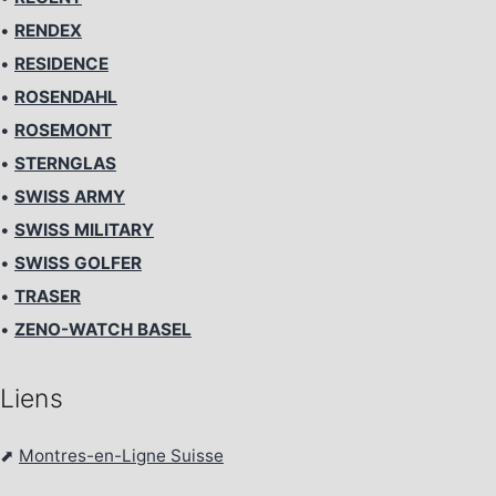
•
RENDEX
•
RESIDENCE
•
ROSENDAHL
•
ROSEMONT
•
STERNGLAS
•
SWISS ARMY
•
SWISS MILITARY
•
SWISS GOLFER
•
TRASER
•
ZENO-WATCH BASEL
Liens
⬈
Montres-en-Ligne Suisse