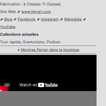
Fabrication : à Chiasso TI (Suisse)
Site Web ⬈
www.ferrari.com
⬈
Blog
⬈
Facebook
⬈
Instagram
⬈
Wikipédia
⬈
YouTube
Collections actuelles
Tour rapide, Granturismo, Podium
»
Montres Ferrari dans la boutique