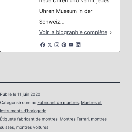
neue Uhren und kennt jedes
Uhren Museum in der
Schweiz...
Voir la biographie complète
Publié le
11 juin 2020
Catégorisé comme
Fabricant de montres
,
Montres et
instruments d'horlogerie
Étiqueté
fabricant de montres
,
Montres Ferrari
,
montres
suisses
,
montres voitures