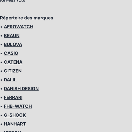
Réveils
(28)
Répertoire des marques
•
AEROWATCH
•
BRAUN
•
BULOVA
•
CASIO
•
CATENA
•
CITIZEN
•
DALIL
•
DANISH DESIGN
•
FERRARI
•
FHB-WATCH
•
G-SHOCK
•
HANHART