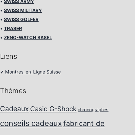
•
SWISS ARMY
•
SWISS MILITARY
•
SWISS GOLFER
•
TRASER
•
ZENO-WATCH BASEL
Liens
⬈
Montres-en-Ligne Suisse
Thèmes
Cadeaux
Casio G-Shock
chronographes
conseils cadeaux
fabricant de