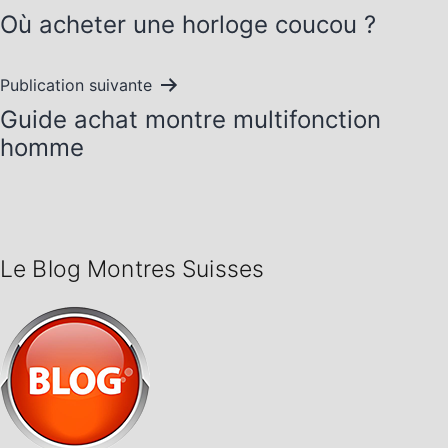
Où acheter une horloge coucou ?
de
l’article
Publication suivante
Guide achat montre multifonction
homme
Le Blog Montres Suisses