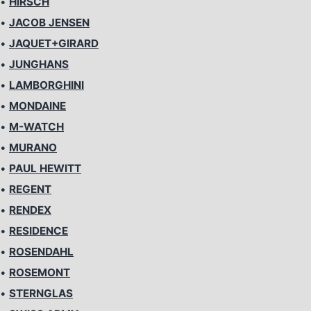
•
HIRSCH
•
JACOB JENSEN
•
JAQUET+GIRARD
•
JUNGHANS
•
LAMBORGHINI
•
MONDAINE
•
M-WATCH
•
MURANO
•
PAUL HEWITT
•
REGENT
•
RENDEX
•
RESIDENCE
•
ROSENDAHL
•
ROSEMONT
•
STERNGLAS