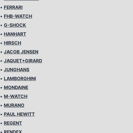
•
FERRARI
•
FHB-WATCH
•
G-SHOCK
•
HANHART
•
HIRSCH
•
JACOB JENSEN
•
JAQUET+GIRARD
•
JUNGHANS
•
LAMBORGHINI
•
MONDAINE
•
M-WATCH
•
MURANO
•
PAUL HEWITT
•
REGENT
•
RENDEX