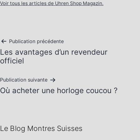
Voir tous les articles de Uhren Shop Magazin.
Navigation
Publication précédente
Les avantages d’un revendeur
de
officiel
l’article
Publication suivante
Où acheter une horloge coucou ?
Le Blog Montres Suisses