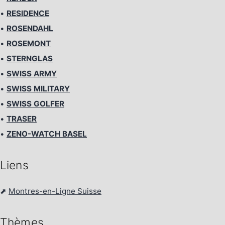
•
RESIDENCE
•
ROSENDAHL
•
ROSEMONT
•
STERNGLAS
•
SWISS ARMY
•
SWISS MILITARY
•
SWISS GOLFER
•
TRASER
•
ZENO-WATCH BASEL
Liens
⬈
Montres-en-Ligne Suisse
Thèmes