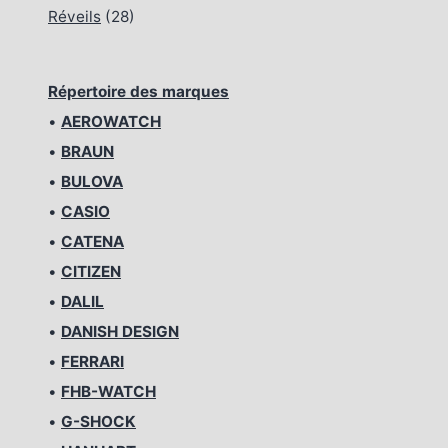
Réveils
(28)
Répertoire des marques
•
AEROWATCH
•
BRAUN
•
BULOVA
•
CASIO
•
CATENA
•
CITIZEN
•
DALIL
•
DANISH DESIGN
•
FERRARI
•
FHB-WATCH
•
G-SHOCK