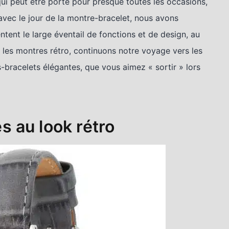
i peut être porté pour presque toutes les occasions,
avec le jour de la montre-bracelet, nous avons
ent le large éventail de fonctions et de design, au
es montres rétro, continuons notre voyage vers les
bracelets élégantes, que vous aimez « sortir » lors
 au look rétro