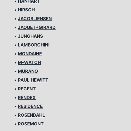
•
HANHART
•
HIRSCH
•
JACOB JENSEN
•
JAQUET+GIRARD
•
JUNGHANS
•
LAMBORGHINI
•
MONDAINE
•
M-WATCH
•
MURANO
•
PAUL HEWITT
•
REGENT
•
RENDEX
•
RESIDENCE
•
ROSENDAHL
•
ROSEMONT