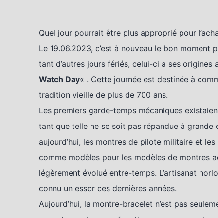
Quel jour pourrait être plus approprié pour l’ach
Le 19.06.2023, c’est à nouveau le bon moment 
tant d’autres jours fériés, celui-ci a ses origin
Watch Day
« . Cette journée est destinée à comm
tradition vieille de plus de 700 ans.
Les premiers garde-temps mécaniques existaient
tant que telle ne se soit pas répandue à grande
aujourd’hui, les montres de pilote militaire et l
comme modèles pour les modèles de montres act
légèrement évolué entre-temps. L’artisanat horl
connu un essor ces dernières années.
Aujourd’hui, la montre-bracelet n’est pas seule