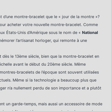
at d’une montre-bracelet que le « jour de la montre »?
pour acheter votre nouvelle montre-bracelet. Comme
es aux États-Unis d’Amérique sous le nom de «
National
émorer l’artisanat horloger, qui remonte à une
 dès le 13ème siècle, bien que la montre-bracelet en
 échelle avant le début du 20ème siècle. Même
es montres-bracelets de l’époque sont souvent utilisées
uels. Même si la technologie a beaucoup plus que
oger n’a nullement perdu de son importance et a plutôt
ment un garde-temps, mais aussi un accessoire de mode