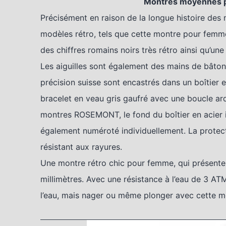
Montres moyennes
Précisément en raison de la longue histoire des
modèles rétro, tels que cette montre pour femm
des chiffres romains noirs très rétro ainsi qu’u
Les aiguilles sont également des mains de bâton
précision suisse sont encastrés dans un boîtier 
bracelet en veau gris gaufré avec une boucle ar
montres ROSEMONT, le fond du boîtier en acier i
également numéroté individuellement. La protect
résistant aux rayures.
Une montre rétro chic pour femme, qui présente 
millimètres. Avec une résistance à l’eau de 3 ATM
l’eau, mais nager ou même plonger avec cette mo