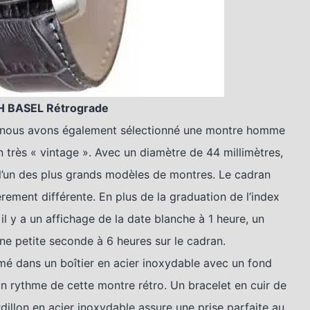
BASEL Rétrograde
, nous avons également sélectionné une montre homme
 très « vintage ». Avec un diamètre de 44 millimètres,
un des plus grands modèles de montres. Le cadran
èrement différente. En plus de la graduation de l’index
il y a un affichage de la date blanche à 1 heure, un
ne petite seconde à 6 heures sur le cadran.
mé dans un boîtier en acier inoxydable avec un fond
n rythme de cette montre rétro. Un bracelet en cuir de
dillon en acier inoxydable assure une prise parfaite au