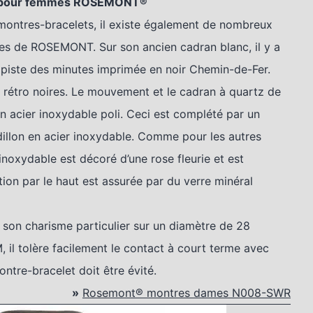
 pour femmes ROSEMONT
®
 montres-bracelets, il existe également de nombreux
es de ROSEMONT. Sur son ancien cadran blanc, il y a
ne piste des minutes imprimée en noir Chemin-de-Fer.
 rétro noires. Le mouvement et le cadran à quartz de
en acier inoxydable poli. Ceci est complété par un
dillon en acier inoxydable. Comme pour les autres
noxydable est décoré d’une rose fleurie et est
ion par le haut est assurée par du verre minéral
son charisme particulier sur un diamètre de 28
, il tolère facilement le contact à court terme avec
ntre-bracelet doit être évité.
»
Rosemont® montres dames N008-SWR