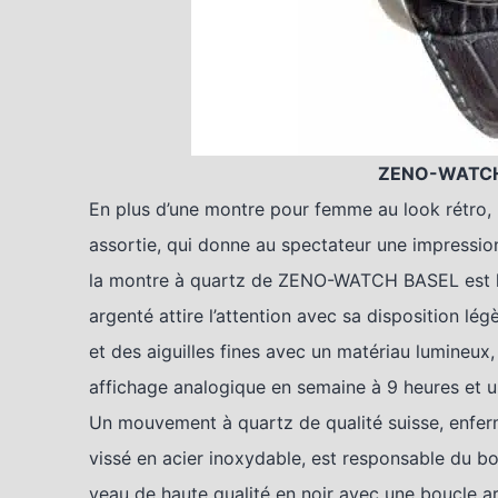
ZENO-WATCH 
En plus d’une montre pour femme au look rétro
assortie, qui donne au spectateur une impression
la montre à quartz de ZENO-WATCH BASEL est l’
argenté attire l’attention avec sa disposition lég
et des aiguilles fines avec un matériau lumineux, 
affichage analogique en semaine à 9 heures et u
Un mouvement à quartz de qualité suisse, enfer
vissé en acier inoxydable, est responsable du bo
veau de haute qualité en noir avec une boucle ar