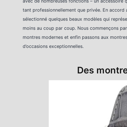
avec de nombreuses fonctions – un accessoire qu
tant professionnellement que privée. En accord 
sélectionné quelques beaux modèles qui représent
moins au coup par coup. Nous commençons par l
montres modernes et enfin passons aux montres-
d’occasions exceptionnelles.
Des montres