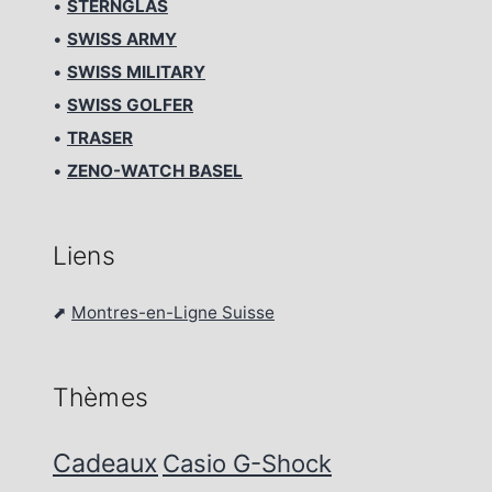
•
STERNGLAS
•
SWISS ARMY
•
SWISS MILITARY
•
SWISS GOLFER
•
TRASER
•
ZENO-WATCH BASEL
Liens
⬈
Montres-en-Ligne Suisse
Thèmes
Cadeaux
Casio G-Shock