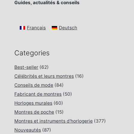
Guides, actualités & conseils
Français
Deutsch
Categories
Best-seller
(62)
Célébrités et leurs montres
(16)
Conseils de mode
(84)
Fabricant de montres
(50)
Horloges murales
(60)
Montres de poche
(15)
Montres et instruments d'horlogerie
(377)
Nouveautés
(87)