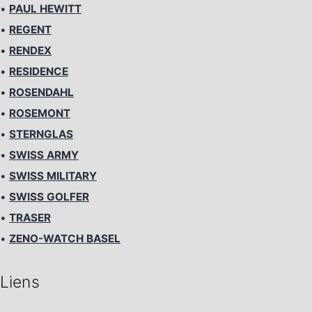
•
PAUL HEWITT
•
REGENT
•
RENDEX
•
RESIDENCE
•
ROSENDAHL
•
ROSEMONT
•
STERNGLAS
•
SWISS ARMY
•
SWISS MILITARY
•
SWISS GOLFER
•
TRASER
•
ZENO-WATCH BASEL
Liens