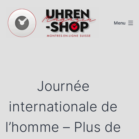
Aller
au
Menu
contenu
Magazine
de
montres
suisses
Journée
internationale de
l’homme – Plus de