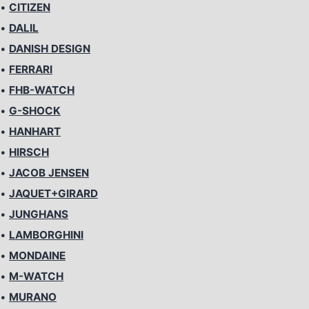
•
CITIZEN
•
DALIL
•
DANISH DESIGN
•
FERRARI
•
FHB-WATCH
•
G-SHOCK
•
HANHART
•
HIRSCH
•
JACOB JENSEN
•
JAQUET+GIRARD
•
JUNGHANS
•
LAMBORGHINI
•
MONDAINE
•
M-WATCH
•
MURANO