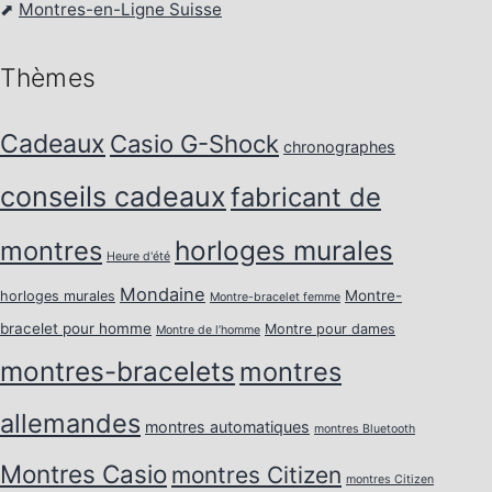
⬈
Montres-en-Ligne Suisse
Thèmes
Cadeaux
Casio G-Shock
chronographes
conseils cadeaux
fabricant de
horloges murales
montres
Heure d'été
Mondaine
Montre-
horloges murales
Montre-bracelet femme
bracelet pour homme
Montre pour dames
Montre de l’homme
montres-bracelets
montres
allemandes
montres automatiques
montres Bluetooth
Montres Casio
montres Citizen
montres Citizen