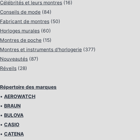
Célébrités et leurs montres
(16)
Conseils de mode
(84)
Fabricant de montres
(50)
Horloges murales
(60)
Montres de poche
(15)
Montres et instruments d'horlogerie
(377)
Nouveautés
(87)
Réveils
(28)
Répertoire des marques
•
AEROWATCH
•
BRAUN
•
BULOVA
•
CASIO
•
CATENA