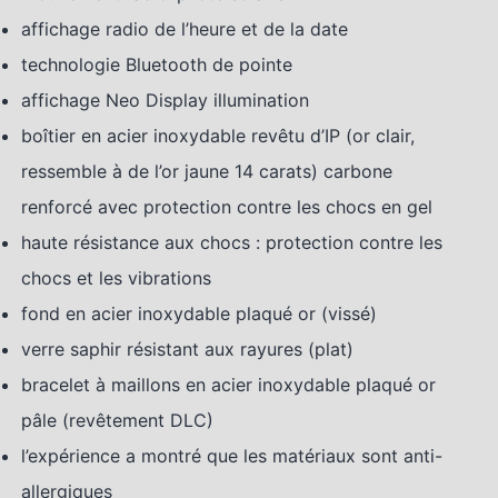
affichage radio de l’heure et de la date
technologie Bluetooth de pointe
affichage Neo Display illumination
boîtier en acier inoxydable revêtu d’IP (or clair,
ressemble à de l’or jaune 14 carats) carbone
renforcé avec protection contre les chocs en gel
haute résistance aux chocs : protection contre les
chocs et les vibrations
fond en acier inoxydable plaqué or (vissé)
verre saphir résistant aux rayures (plat)
bracelet à maillons en acier inoxydable plaqué or
pâle (revêtement DLC)
l’expérience a montré que les matériaux sont anti-
allergiques