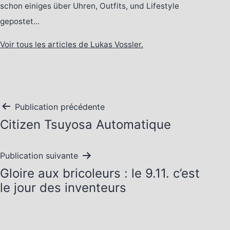
schon einiges über Uhren, Outfits, und Lifestyle
gepostet...
Voir tous les articles de Lukas Vossler.
Navigation
Publication précédente
Citizen Tsuyosa Automatique
de
l’article
Publication suivante
Gloire aux bricoleurs : le 9.11. c’est
le jour des inventeurs