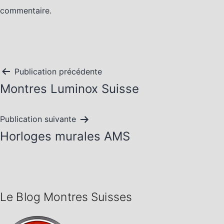
commentaire.
Navigation
Publication précédente
Montres Luminox Suisse
de
l’article
Publication suivante
Horloges murales AMS
Le Blog Montres Suisses