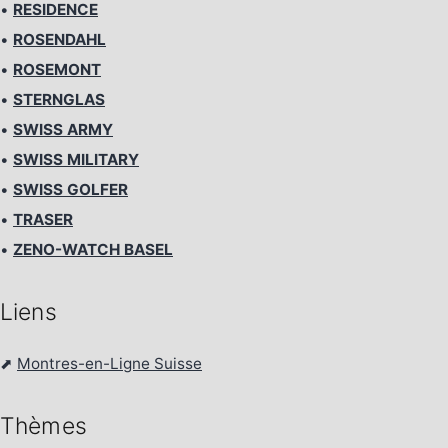
•
RESIDENCE
•
ROSENDAHL
•
ROSEMONT
•
STERNGLAS
•
SWISS ARMY
•
SWISS MILITARY
•
SWISS GOLFER
•
TRASER
•
ZENO-WATCH BASEL
Liens
⬈
Montres-en-Ligne Suisse
Thèmes