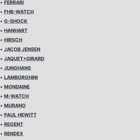
•
FERRARI
•
FHB-WATCH
•
G-SHOCK
•
HANHART
•
HIRSCH
•
JACOB JENSEN
•
JAQUET+GIRARD
•
JUNGHANS
•
LAMBORGHINI
•
MONDAINE
•
M-WATCH
•
MURANO
•
PAUL HEWITT
•
REGENT
•
RENDEX