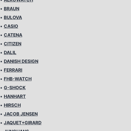
•
BRAUN
•
BULOVA
•
CASIO
•
CATENA
•
CITIZEN
•
DALIL
•
DANISH DESIGN
•
FERRARI
•
FHB-WATCH
•
G-SHOCK
•
HANHART
•
HIRSCH
•
JACOB JENSEN
•
JAQUET+GIRARD