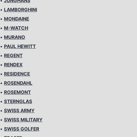
•
JUNGHANS
•
LAMBORGHINI
•
MONDAINE
•
M-WATCH
•
MURANO
•
PAUL HEWITT
•
REGENT
•
RENDEX
•
RESIDENCE
•
ROSENDAHL
•
ROSEMONT
•
STERNGLAS
•
SWISS ARMY
•
SWISS MILITARY
•
SWISS GOLFER