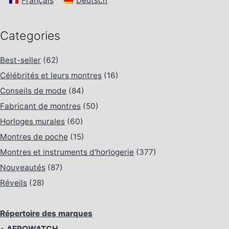
Français
Deutsch
Categories
Best-seller
(62)
Célébrités et leurs montres
(16)
Conseils de mode
(84)
Fabricant de montres
(50)
Horloges murales
(60)
Montres de poche
(15)
Montres et instruments d'horlogerie
(377)
Nouveautés
(87)
Réveils
(28)
Répertoire des marques
•
AEROWATCH