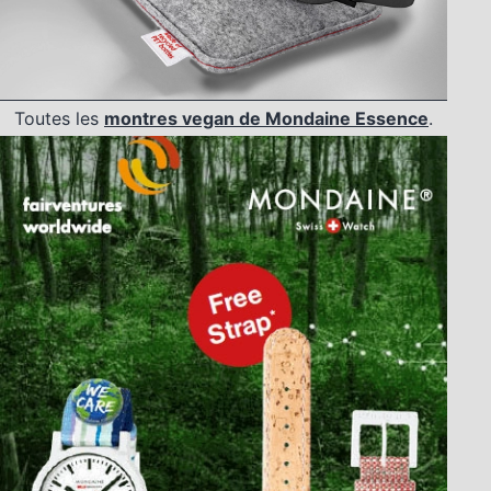
Toutes les
montres vegan de Mondaine Essence
.