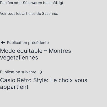
Parfüm oder Süsswaren beschäftigt.
Voir tous les articles de Susanne.
Navigation
Publication précédente
Mode équitable – Montres
de
végétaliennes
l’article
Publication suivante
Casio Retro Style: Le choix vous
appartient