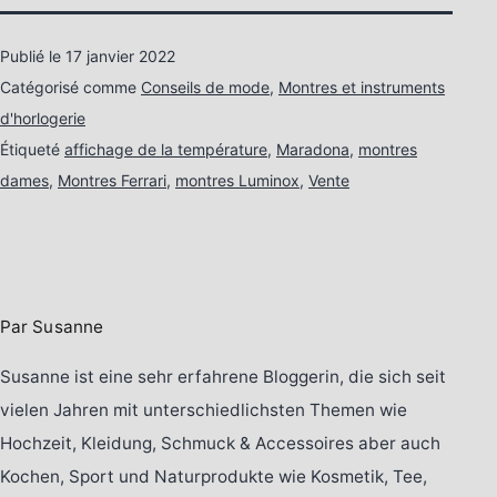
Publié le
17 janvier 2022
Catégorisé comme
Conseils de mode
,
Montres et instruments
d'horlogerie
Étiqueté
affichage de la température
,
Maradona
,
montres
dames
,
Montres Ferrari
,
montres Luminox
,
Vente
Par Susanne
Susanne ist eine sehr erfahrene Bloggerin, die sich seit
vielen Jahren mit unterschiedlichsten Themen wie
Hochzeit, Kleidung, Schmuck & Accessoires aber auch
Kochen, Sport und Naturprodukte wie Kosmetik, Tee,