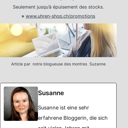
Seulement jusqu’à épuisement des stocks.
»
www.uhren-shop.ch/promotions
Article par notre blogueuse des montres Suzanne
Susanne
Susanne ist eine sehr
erfahrene Bloggerin, die sich