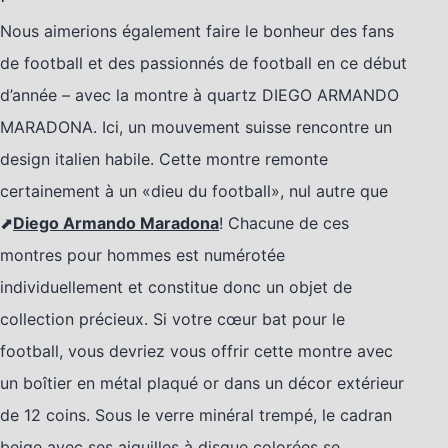
Nous aimerions également faire le bonheur des fans
de football et des passionnés de football en ce début
d’année – avec la montre à quartz DIEGO ARMANDO
MARADONA. Ici, un mouvement suisse rencontre un
design italien habile. Cette montre remonte
certainement à un «dieu du football», nul autre que
⬈
Diego Armando Maradona
! Chacune de ces
montres pour hommes est numérotée
individuellement et constitue donc un objet de
collection précieux. Si votre cœur bat pour le
football, vous devriez vous offrir cette montre avec
un boîtier en métal plaqué or dans un décor extérieur
de 12 coins. Sous le verre minéral trempé, le cadran
beige avec ses aiguilles à disque colorées se