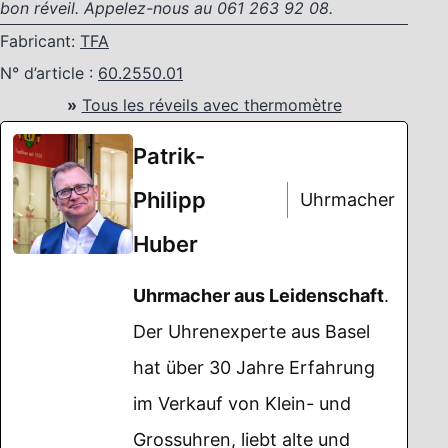
bon réveil. Appelez-nous au 061 263 92 08.
Fabricant:
TFA
N° d’article :
60.2550.01
»
Tous les réveils avec thermomètre
Patrik-
Philipp
Uhrmacher
Huber
Uhrmacher aus Leidenschaft
.
Der Uhrenexperte aus Basel
hat über 30 Jahre Erfahrung
im Verkauf von Klein- und
Grossuhren, liebt alte und