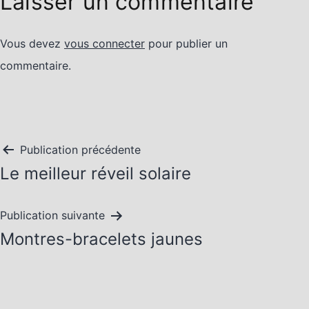
Laisser un commentaire
Vous devez
vous connecter
pour publier un
commentaire.
Navigation
Publication précédente
Le meilleur réveil solaire
de
l’article
Publication suivante
Montres-bracelets jaunes