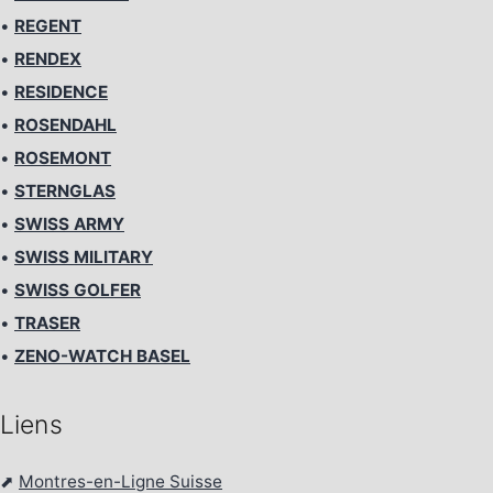
•
REGENT
•
RENDEX
•
RESIDENCE
•
ROSENDAHL
•
ROSEMONT
•
STERNGLAS
•
SWISS ARMY
•
SWISS MILITARY
•
SWISS GOLFER
•
TRASER
•
ZENO-WATCH BASEL
Liens
⬈
Montres-en-Ligne Suisse