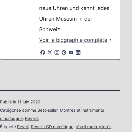
neue Uhren und kennt jedes
Uhren Museum in der
Schweiz...
Voir la biographie complète
Publié le
11 juin 2020
Catégorisé comme
Best-seller
,
Montres et instruments
d'horlogerie
,
Réveils
Étiqueté
Réveil
,
Réveil LCD numérique
,
réveil radio-pilotés
,