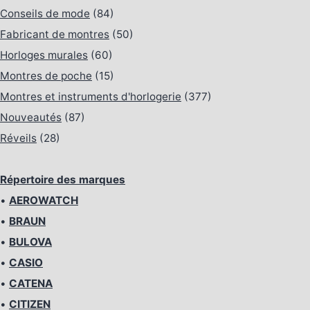
Conseils de mode
(84)
Fabricant de montres
(50)
Horloges murales
(60)
Montres de poche
(15)
Montres et instruments d'horlogerie
(377)
Nouveautés
(87)
Réveils
(28)
Répertoire des marques
•
AEROWATCH
•
BRAUN
•
BULOVA
•
CASIO
•
CATENA
•
CITIZEN