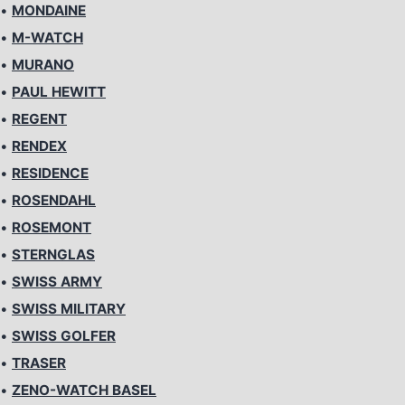
•
MONDAINE
•
M-WATCH
•
MURANO
•
PAUL HEWITT
•
REGENT
•
RENDEX
•
RESIDENCE
•
ROSENDAHL
•
ROSEMONT
•
STERNGLAS
•
SWISS ARMY
•
SWISS MILITARY
•
SWISS GOLFER
•
TRASER
•
ZENO-WATCH BASEL