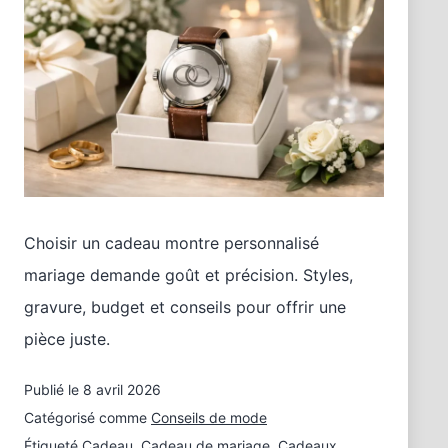
Choisir un cadeau montre personnalisé
mariage demande goût et précision. Styles,
gravure, budget et conseils pour offrir une
pièce juste.
Publié le
8 avril 2026
Catégorisé comme
Conseils de mode
Étiqueté
Cadeau
,
Cadeau de mariage
,
Cadeaux
,