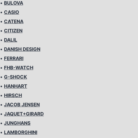
•
BULOVA
•
CASIO
•
CATENA
•
CITIZEN
•
DALIL
•
DANISH DESIGN
•
FERRARI
•
FHB-WATCH
•
G-SHOCK
•
HANHART
•
HIRSCH
•
JACOB JENSEN
•
JAQUET+GIRARD
•
JUNGHANS
•
LAMBORGHINI