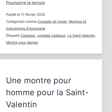
Montres
Poursuivre la lecture
femme
Publié le
11 février 2025
avec
cœur
Catégorisé comme
Conseils de mode
,
Montres et
instruments d'horlogerie
Étiqueté
Cadeaux
,
conseils cadeaux
,
La Saint-Valentin
,
Montre pour dames
Une montre pour
homme pour la Saint-
Valentin