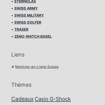
•
STERNGLAS
•
SWISS ARMY
•
SWISS MILITARY
•
SWISS GOLFER
•
TRASER
•
ZENO-WATCH BASEL
Liens
⬈
Montres-en-Ligne Suisse
Thèmes
Cadeaux
Casio G-Shock