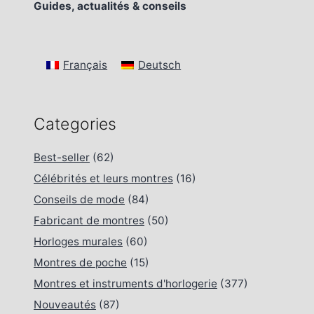
Guides, actualités & conseils
Français
Deutsch
Categories
Best-seller
(62)
Célébrités et leurs montres
(16)
Conseils de mode
(84)
Fabricant de montres
(50)
Horloges murales
(60)
Montres de poche
(15)
Montres et instruments d'horlogerie
(377)
Nouveautés
(87)