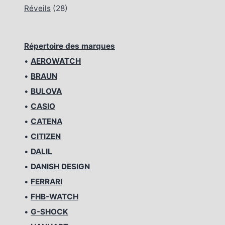
Réveils
(28)
Répertoire des marques
•
AEROWATCH
•
BRAUN
•
BULOVA
•
CASIO
•
CATENA
•
CITIZEN
•
DALIL
•
DANISH DESIGN
•
FERRARI
•
FHB-WATCH
•
G-SHOCK