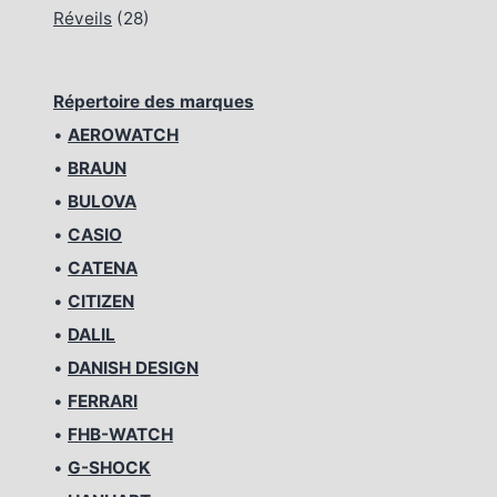
Réveils
(28)
Répertoire des marques
•
AEROWATCH
•
BRAUN
•
BULOVA
•
CASIO
•
CATENA
•
CITIZEN
•
DALIL
•
DANISH DESIGN
•
FERRARI
•
FHB-WATCH
•
G-SHOCK