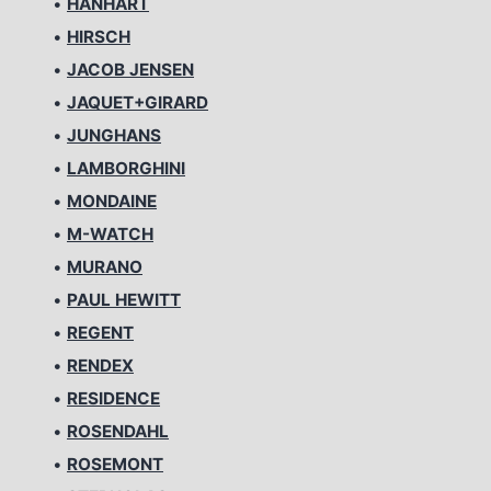
•
HANHART
•
HIRSCH
•
JACOB JENSEN
•
JAQUET+GIRARD
•
JUNGHANS
•
LAMBORGHINI
•
MONDAINE
•
M-WATCH
•
MURANO
•
PAUL HEWITT
•
REGENT
•
RENDEX
•
RESIDENCE
•
ROSENDAHL
•
ROSEMONT