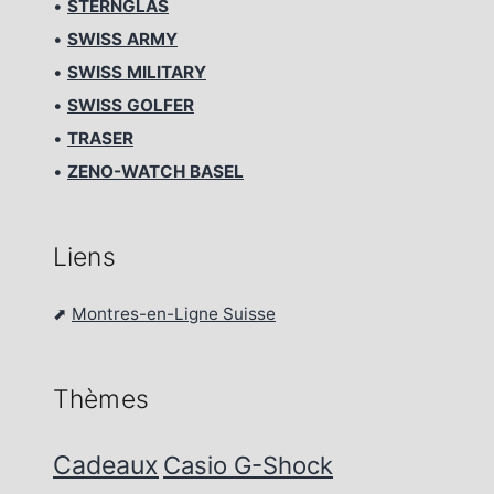
•
STERNGLAS
•
SWISS ARMY
•
SWISS MILITARY
•
SWISS GOLFER
•
TRASER
•
ZENO-WATCH BASEL
Liens
⬈
Montres-en-Ligne Suisse
Thèmes
Cadeaux
Casio G-Shock