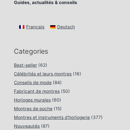
Guides, actualités & conseils
Français
Deutsch
Categories
Best-seller
(62)
Célébrités et leurs montres
(16)
Conseils de mode
(84)
Fabricant de montres
(50)
Horloges murales
(60)
Montres de poche
(15)
Montres et instruments d'horlogerie
(377)
Nouveautés
(87)