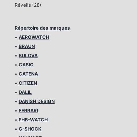
Réveils
(28)
Répertoire des marques
•
AEROWATCH
•
BRAUN
•
BULOVA
•
CASIO
•
CATENA
•
CITIZEN
•
DALIL
•
DANISH DESIGN
•
FERRARI
•
FHB-WATCH
•
G-SHOCK