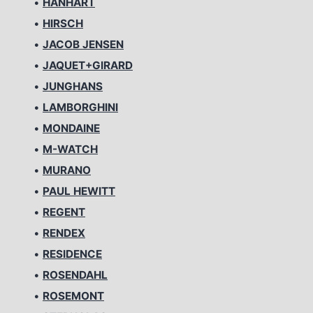
•
HANHART
•
HIRSCH
•
JACOB JENSEN
•
JAQUET+GIRARD
•
JUNGHANS
•
LAMBORGHINI
•
MONDAINE
•
M-WATCH
•
MURANO
•
PAUL HEWITT
•
REGENT
•
RENDEX
•
RESIDENCE
•
ROSENDAHL
•
ROSEMONT