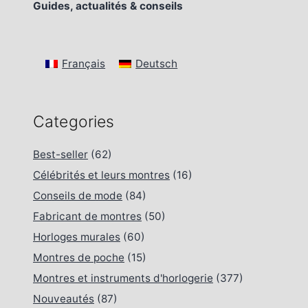
Guides, actualités & conseils
Français
Deutsch
Categories
Best-seller
(62)
Célébrités et leurs montres
(16)
Conseils de mode
(84)
Fabricant de montres
(50)
Horloges murales
(60)
Montres de poche
(15)
Montres et instruments d'horlogerie
(377)
Nouveautés
(87)