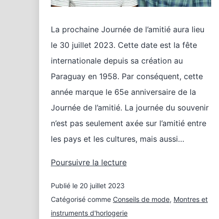
La prochaine Journée de l’amitié aura lieu
le 30 juillet 2023. Cette date est la fête
internationale depuis sa création au
Paraguay en 1958. Par conséquent, cette
année marque le 65e anniversaire de la
Journée de l’amitié. La journée du souvenir
n’est pas seulement axée sur l’amitié entre
les pays et les cultures, mais aussi…
Des
Poursuivre la lecture
montres
Publié le
20 juillet 2023
pour
hommes
Catégorisé comme
Conseils de mode
,
Montres et
pour
instruments d'horlogerie