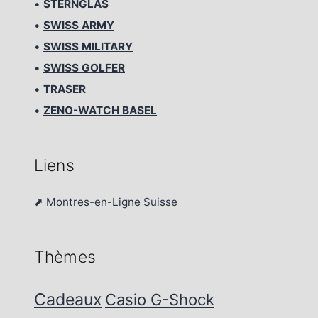
•
STERNGLAS
•
SWISS ARMY
•
SWISS MILITARY
•
SWISS GOLFER
•
TRASER
•
ZENO-WATCH BASEL
Liens
⬈
Montres-en-Ligne Suisse
Thèmes
Cadeaux
Casio G-Shock