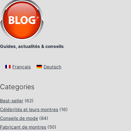
Guides, actualités & conseils
Français
Deutsch
Categories
Best-seller
(62)
Célébrités et leurs montres
(16)
Conseils de mode
(84)
Fabricant de montres
(50)