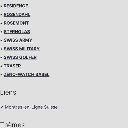
•
RESIDENCE
•
ROSENDAHL
•
ROSEMONT
•
STERNGLAS
•
SWISS ARMY
•
SWISS MILITARY
•
SWISS GOLFER
•
TRASER
•
ZENO-WATCH BASEL
Liens
⬈
Montres-en-Ligne Suisse
Thèmes