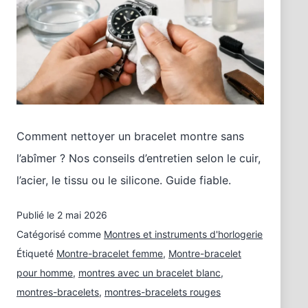
Comment nettoyer un bracelet montre sans
l’abîmer ? Nos conseils d’entretien selon le cuir,
l’acier, le tissu ou le silicone. Guide fiable.
Publié le
2 mai 2026
Catégorisé comme
Montres et instruments d'horlogerie
Étiqueté
Montre-bracelet femme
,
Montre-bracelet
pour homme
,
montres avec un bracelet blanc
,
montres-bracelets
,
montres-bracelets rouges