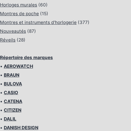
Horloges murales
(60)
Montres de poche
(15)
Montres et instruments d'horlogerie
(377)
Nouveautés
(87)
Réveils
(28)
Répertoire des marques
•
AEROWATCH
•
BRAUN
•
BULOVA
•
CASIO
•
CATENA
•
CITIZEN
•
DALIL
•
DANISH DESIGN