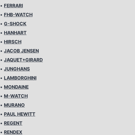
•
FERRARI
•
FHB-WATCH
•
G-SHOCK
•
HANHART
•
HIRSCH
•
JACOB JENSEN
•
JAQUET+GIRARD
•
JUNGHANS
•
LAMBORGHINI
•
MONDAINE
•
M-WATCH
•
MURANO
•
PAUL HEWITT
•
REGENT
•
RENDEX