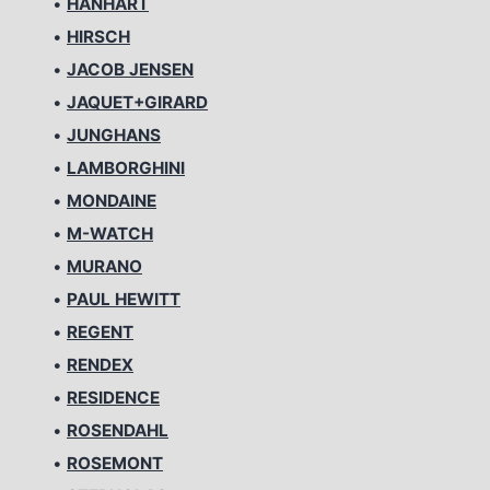
•
HANHART
•
HIRSCH
•
JACOB JENSEN
•
JAQUET+GIRARD
•
JUNGHANS
•
LAMBORGHINI
•
MONDAINE
•
M-WATCH
•
MURANO
•
PAUL HEWITT
•
REGENT
•
RENDEX
•
RESIDENCE
•
ROSENDAHL
•
ROSEMONT