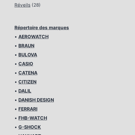
Réveils
(28)
Répertoire des marques
•
AEROWATCH
•
BRAUN
•
BULOVA
•
CASIO
•
CATENA
•
CITIZEN
•
DALIL
•
DANISH DESIGN
•
FERRARI
•
FHB-WATCH
•
G-SHOCK