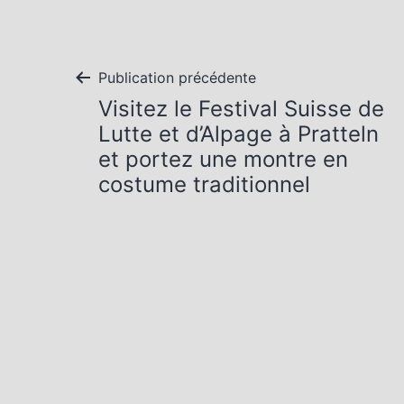
Navigation
Publication précédente
Visitez le Festival Suisse de
de
Lutte et d’Alpage à Pratteln
et portez une montre en
l’article
costume traditionnel