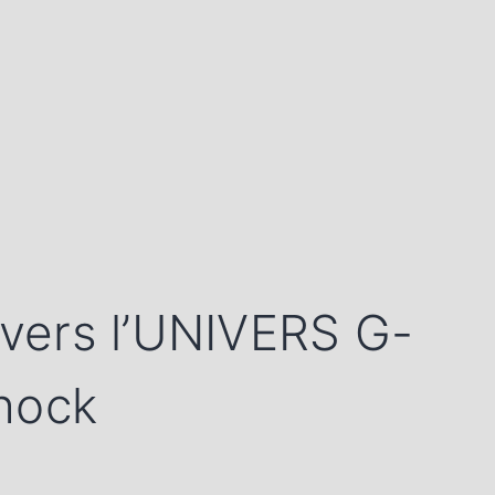
avers l’UNIVERS G-
hock