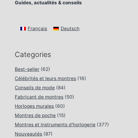
Guides, actualités & conseils
Français
Deutsch
Categories
Best-seller
(62)
Célébrités et leurs montres
(16)
Conseils de mode
(84)
Fabricant de montres
(50)
Horloges murales
(60)
Montres de poche
(15)
Montres et instruments d'horlogerie
(377)
Nouveautés
(87)