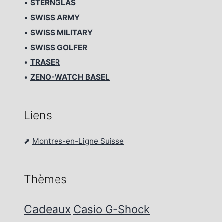
•
STERNGLAS
•
SWISS ARMY
•
SWISS MILITARY
•
SWISS GOLFER
•
TRASER
•
ZENO-WATCH BASEL
Liens
⬈
Montres-en-Ligne Suisse
Thèmes
Cadeaux
Casio G-Shock