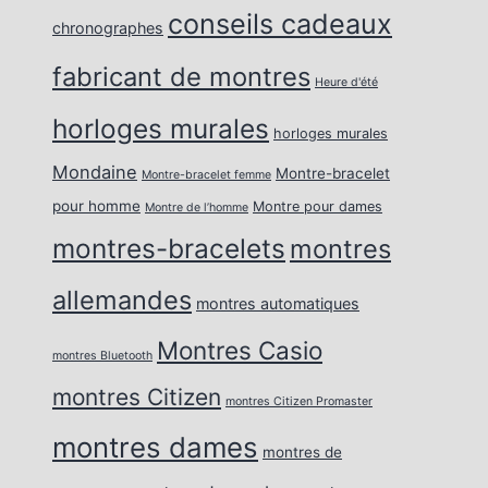
conseils cadeaux
chronographes
fabricant de montres
Heure d'été
horloges murales
horloges murales
Mondaine
Montre-bracelet
Montre-bracelet femme
pour homme
Montre pour dames
Montre de l’homme
montres-bracelets
montres
allemandes
montres automatiques
Montres Casio
montres Bluetooth
montres Citizen
montres Citizen Promaster
montres dames
montres de