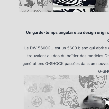
Un garde-temps angulaire au design origina
Le DW-5600GU est un 5600 blanc qui abrite de
trouvaient au dos du boîtier des modèles G
générations G-SHOCK passées dans un nouveau
G-SHO