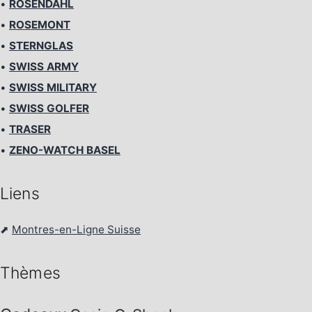
•
ROSENDAHL
•
ROSEMONT
•
STERNGLAS
•
SWISS ARMY
•
SWISS MILITARY
•
SWISS GOLFER
•
TRASER
•
ZENO-WATCH BASEL
Liens
⬈
Montres-en-Ligne Suisse
Thèmes