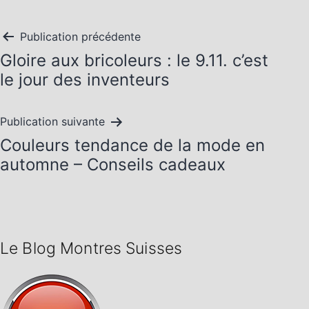
Navigation
Publication précédente
Gloire aux bricoleurs : le 9.11. c’est
de
le jour des inventeurs
l’article
Publication suivante
Couleurs tendance de la mode en
automne – Conseils cadeaux
Le Blog Montres Suisses