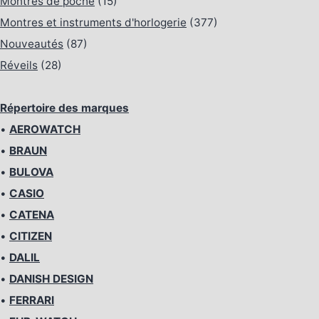
Montres de poche
(15)
Montres et instruments d'horlogerie
(377)
Nouveautés
(87)
Réveils
(28)
Répertoire des marques
•
AEROWATCH
•
BRAUN
•
BULOVA
•
CASIO
•
CATENA
•
CITIZEN
•
DALIL
•
DANISH DESIGN
•
FERRARI