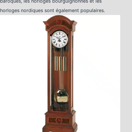
baroques, les horloges bourguignonnes et les
horloges nordiques sont également populaires.